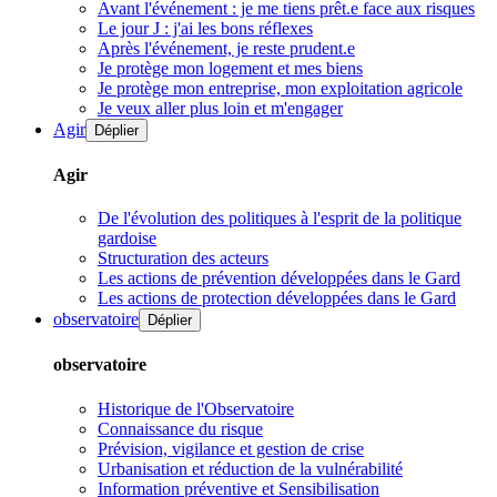
Avant l'événement : je me tiens prêt.e face aux risques
Le jour J : j'ai les bons réflexes
Après l'événement, je reste prudent.e
Je protège mon logement et mes biens
Je protège mon entreprise, mon exploitation agricole
Je veux aller plus loin et m'engager
Agir
Déplier
Agir
De l'évolution des politiques à l'esprit de la politique
gardoise
Structuration des acteurs
Les actions de prévention développées dans le Gard
Les actions de protection développées dans le Gard
observatoire
Déplier
observatoire
Historique de l'Observatoire
Connaissance du risque
Prévision, vigilance et gestion de crise
Urbanisation et réduction de la vulnérabilité
Information préventive et Sensibilisation