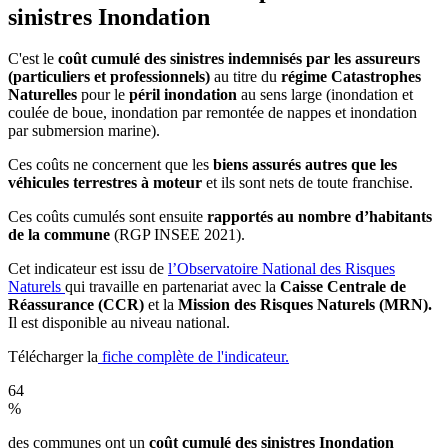
sinistres Inondation
C'est le
coût cumulé des sinistres indemnisés par les assureurs
(particuliers et professionnels)
au titre du
régime Catastrophes
Naturelles
pour le
péril inondation
au sens large (inondation et
coulée de boue, inondation par remontée de nappes et inondation
par submersion marine).
Ces coûts ne concernent que les
biens assurés autres que les
véhicules terrestres à moteur
et ils sont nets de toute franchise.
Ces coûts cumulés sont ensuite
rapportés au nombre d’habitants
de la commune
(RGP INSEE 2021).
Cet indicateur est issu de
l’Observatoire National des Risques
Naturels
qui travaille en partenariat avec la
Caisse Centrale de
Réassurance (CCR)
et la
Mission des Risques Naturels (MRN).
Il est disponible au niveau national.
Télécharger la
fiche complète de l'indicateur.
64
%
des communes ont un
coût cumulé des sinistres Inondation