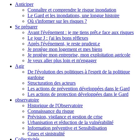
Anticiper
Connaître et comprendre le risque inondation
Le Gard et les inondations, une longue histoire
Où s'informer sur les risques ?
Se préparer
Avant l'événement : je me tiens prêt.e face aux risques
Le jour J : j'ai les bons réflexes
Après l'événement, je reste prudent.e
Je protège mon logement et mes biens
Je protège mon entreprise, mon exploitation agricole
Je veux aller plus loin et m'engager
Agir
De l'évolution des politiques à l'esprit de la politique
gardoise
Structuration des acteurs
Les actions de prévention développées dans le Gard
Les actions de protection développées dans le Gard
observatoire
Historique de l'Observatoire
Connaissance du risque
Prévision, vigilance et gestion de crise
Urbanisation et réduction de la vulnérabilité
Information préventive et Sensibilisation
Crues et sinistralité
Collectivités