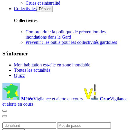
Crues et sinistralité
Collectivités
Déplier
Collectivités
Comprendre : la politique de prévention des
inondations dans le Gard
Prévenir : les outils pour les collectivités gardoises
S'informer
Mon habitation est-elle en zone inondable
Toutes les actualités
Quizz
Météo
Vigilance et alerte en cours
Crue
Vigilance
et alerte en cours