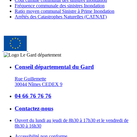
Coût cumulé communal des sinistres Inondation
Fréquence communale des sinistres Inondation
Ratio moyen communal Sinistre à Prime Inondation
Arrêtés des Catastrophes Naturelles (CATNAT)
Conseil départemental du Gard
Rue Guillemette
30044 Nîmes CEDEX 9
04 66 76 76 76
Contactez-nous
Ouvert du lundi au jeudi de 8h30 à 17h30 et le vendredi de
8h30 à 16h30
Accessibilité non conforme