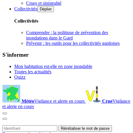
Crues et sinistralité
Collectivités
Déplier
Collectivités
Comprendre : la politique de prévention des
inondations dans le Gard
Prévenir : les outils pour les collectivités gardoises
S'informer
Mon habitation est-elle en zone inondable
Toutes les actualités
Quizz
Météo
Vigilance et alerte en cours
Crue
Vigilance
et alerte en cours