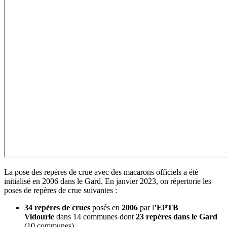
La pose des repères de crue avec des macarons officiels a été
initialisé en 2006 dans le Gard. En janvier 2023, on répertorie les
poses de repères de crue suivantes :
34 repères de crues
posés en
2006
par l
’EPTB
Vidourle
dans 14 communes dont
23 repères dans le Gard
(10 communes).