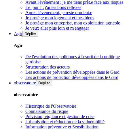
Avant l'événement : je me tiens prêt.e face aux risques
Le jour J : j'ai les bons réflexes
Après l'événement, je reste prudent.e
Je protège mon logement et mes biens
Je protège mon entreprise, mon exploitation agricole
Je veux aller plus loin et m'engager
Agir
Déplier
Agir
De l'évolution des politiques à l'esprit de la politique
gardoise
Structuration des acteurs
Les actions de prévention développées dans le Gard
Les actions de protection développées dans le Gard
observatoire
Déplier
observatoire
Historique de l'Observatoire
Connaissance du risque
Prévision, vigilance et gestion de crise
Urbanisation et réduction de la vulnérabilité
Information préventive et Sensibilisation