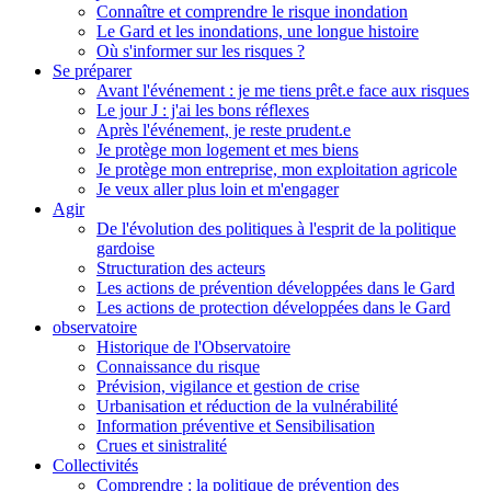
Connaître et comprendre le risque inondation
Le Gard et les inondations, une longue histoire
Où s'informer sur les risques ?
Se préparer
Avant l'événement : je me tiens prêt.e face aux risques
Le jour J : j'ai les bons réflexes
Après l'événement, je reste prudent.e
Je protège mon logement et mes biens
Je protège mon entreprise, mon exploitation agricole
Je veux aller plus loin et m'engager
Agir
De l'évolution des politiques à l'esprit de la politique
gardoise
Structuration des acteurs
Les actions de prévention développées dans le Gard
Les actions de protection développées dans le Gard
observatoire
Historique de l'Observatoire
Connaissance du risque
Prévision, vigilance et gestion de crise
Urbanisation et réduction de la vulnérabilité
Information préventive et Sensibilisation
Crues et sinistralité
Collectivités
Comprendre : la politique de prévention des