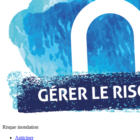
Risque inondation
Anticiper