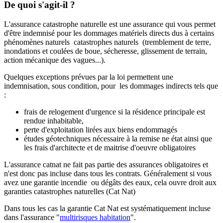
De quoi s'agit-il ?
L'assurance catastrophe naturelle est une assurance qui vous permet
d'être indemnisé pour les dommages matériels directs dus à certains
phénomènes naturels catastrophes naturels (tremblement de terre,
inondations et coulées de boue, sécheresse, glissement de terrain,
action mécanique des vagues...).
Quelques exceptions prévues par la loi permettent une
indemnisation, sous condition, pour les dommages indirects tels que
:
frais de relogement d'urgence si la résidence principale est
rendue inhabitable,
perte d'exploitation lirées aux biens endommagés
études géotechniques nécessaire à la remise ne état ainsi que
les frais d'architecte et de maitrise d'oeuvre obligatoires
L'assurance catnat ne fait pas partie des assurances obligatoires et
n'est donc pas incluse dans tous les contrats. Généralement si vous
avez une garantie incendie ou dégâts des eaux, cela ouvre droit aux
garanties catastrophes naturelles (Cat Nat)
Dans tous les cas la garantie Cat Nat est systématiquement incluse
dans l'assurance "
multirisques habitation
".