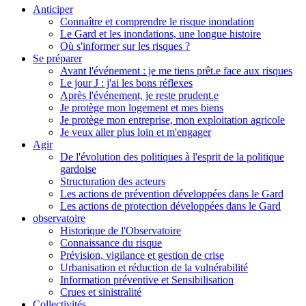
Anticiper
Connaître et comprendre le risque inondation
Le Gard et les inondations, une longue histoire
Où s'informer sur les risques ?
Se préparer
Avant l'événement : je me tiens prêt.e face aux risques
Le jour J : j'ai les bons réflexes
Après l'événement, je reste prudent.e
Je protège mon logement et mes biens
Je protège mon entreprise, mon exploitation agricole
Je veux aller plus loin et m'engager
Agir
De l'évolution des politiques à l'esprit de la politique
gardoise
Structuration des acteurs
Les actions de prévention développées dans le Gard
Les actions de protection développées dans le Gard
observatoire
Historique de l'Observatoire
Connaissance du risque
Prévision, vigilance et gestion de crise
Urbanisation et réduction de la vulnérabilité
Information préventive et Sensibilisation
Crues et sinistralité
Collectivités