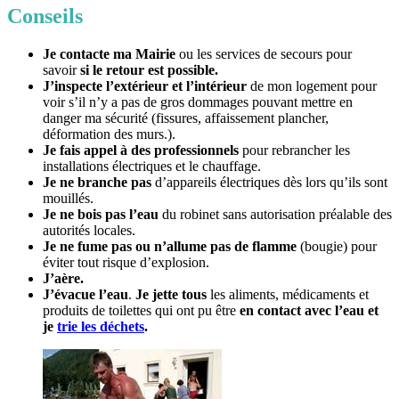
Conseils
Je contacte ma Mairie
ou les services de secours pour
savoir
si le retour est possible.
J’inspecte l’extérieur et l’intérieur
de mon logement pour
voir s’il n’y a pas de gros dommages pouvant mettre en
danger ma sécurité (fissures, affaissement plancher,
déformation des murs.).
Je fais appel à des professionnels
pour rebrancher les
installations électriques et le chauffage.
Je ne branche pas
d’appareils électriques dès lors qu’ils sont
mouillés.
Je ne bois pas l’eau
du robinet sans autorisation préalable des
autorités locales.
Je ne fume pas ou n’allume pas de flamme
(bougie) pour
éviter tout risque d’explosion.
J’aère.
J’évacue l’eau
.
Je jette tous
les aliments, médicaments et
produits de toilettes qui ont pu être
en contact avec l’eau
et
je
trie
les déchets
.