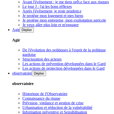
Avant l'événement : je me tiens prêt.e face aux risques
Le jour J : j'ai les bons réflexes
Après l'événement, je reste prudent.e
Je protège mon logement et mes biens
Je protège mon entreprise, mon exploitation agricole
Je veux aller plus loin et m'engager
Agir
Déplier
Agir
De l'évolution des politiques à l'esprit de la politique
gardoise
Structuration des acteurs
Les actions de prévention développées dans le Gard
Les actions de protection développées dans le Gard
observatoire
Déplier
observatoire
Historique de l'Observatoire
Connaissance du risque
Prévision, vigilance et gestion de crise
Urbanisation et réduction de la vulnérabilité
Information préventive et Sensibilisation