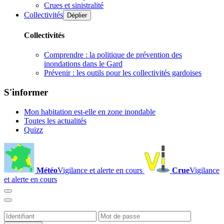
Crues et sinistralité
Collectivités
Déplier
Collectivités
Comprendre : la politique de prévention des
inondations dans le Gard
Prévenir : les outils pour les collectivités gardoises
S'informer
Mon habitation est-elle en zone inondable
Toutes les actualités
Quizz
Météo
Vigilance et alerte en cours
Crue
Vigilance
et alerte en cours