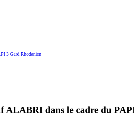
API 3 Gard Rhodanien
if ALABRI dans le cadre du PAP