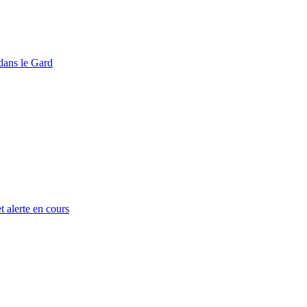
dans le Gard
t alerte en cours