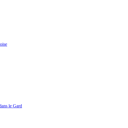
doise
dans le Gard