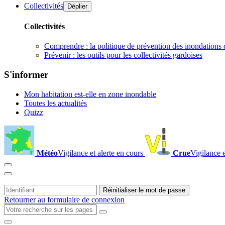
Collectivités
Déplier
Collectivités
Comprendre : la politique de prévention des inondations 
Prévenir : les outils pour les collectivités gardoises
S'informer
Mon habitation est-elle en zone inondable
Toutes les actualités
Quizz
Météo
Vigilance et alerte en cours
Crue
Vigilance e
Retourner au formulaire de connexion