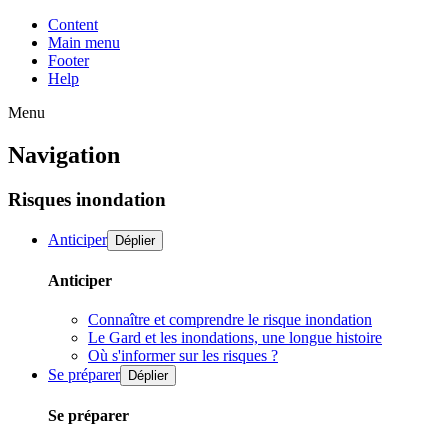
Content
Main menu
Footer
Help
Menu
Navigation
Risques inondation
Anticiper
Déplier
Anticiper
Connaître et comprendre le risque inondation
Le Gard et les inondations, une longue histoire
Où s'informer sur les risques ?
Se préparer
Déplier
Se préparer