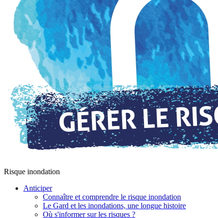
Risque inondation
Anticiper
Connaître et comprendre le risque inondation
Le Gard et les inondations, une longue histoire
Où s'informer sur les risques ?