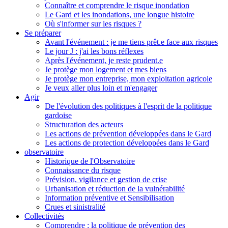
Connaître et comprendre le risque inondation
Le Gard et les inondations, une longue histoire
Où s'informer sur les risques ?
Se préparer
Avant l'événement : je me tiens prêt.e face aux risques
Le jour J : j'ai les bons réflexes
Après l'événement, je reste prudent.e
Je protège mon logement et mes biens
Je protège mon entreprise, mon exploitation agricole
Je veux aller plus loin et m'engager
Agir
De l'évolution des politiques à l'esprit de la politique
gardoise
Structuration des acteurs
Les actions de prévention développées dans le Gard
Les actions de protection développées dans le Gard
observatoire
Historique de l'Observatoire
Connaissance du risque
Prévision, vigilance et gestion de crise
Urbanisation et réduction de la vulnérabilité
Information préventive et Sensibilisation
Crues et sinistralité
Collectivités
Comprendre : la politique de prévention des