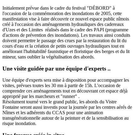
Initialement prévue dans le cadre du festival "DÉBORD" à
l'occasion de la commémoration des inondations de 2005, cette
manifestation vise à faire découvrir ce nouvel espace public nîmois
créé à l'occasion des aménagements hydrauliques des cadereaux
d'Uzes et des Limites réalisés dans le cadre des PAPI (programme
d'actions de prévention des inondations). Les travaux ainsi conduits
doivent permettre le passage des crues par la restauration du lit du
cours d'eau et la création de petits ouvrages hydrauliques tout en
améliorant l'habitabilité faunistique et floristique des berges et du lit
mineur, sans oublier la végétalisation des abords.
Une visite guidée par une équipe d'experts ..
Une équipe d'experts sera mise à disposition pour accompagner les
visites, prévues toutes les 30 mn à partir de 15h. L'occasion de
comprendre ces aménagements tout en découvrant cet espace déjà
approprié par les marcheurs et "runner" .
Résolument tourné vers le grand public, les abords du Vistre
Fontaine seront aussi investis pour la journée par les centres aérés de
Nîmes et les adhérents du CCAS pour une animation
transgénérationnelle autour de la peinture et de la sensibilisation au
risque inondation.