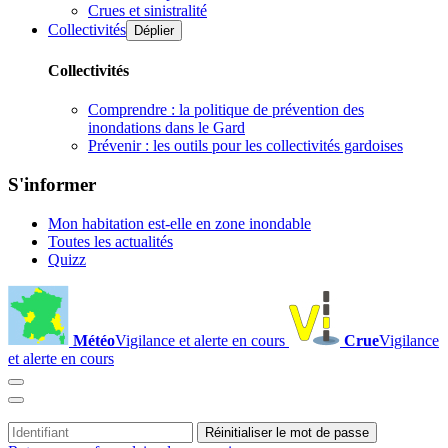
Crues et sinistralité
Collectivités
Déplier
Collectivités
Comprendre : la politique de prévention des
inondations dans le Gard
Prévenir : les outils pour les collectivités gardoises
S'informer
Mon habitation est-elle en zone inondable
Toutes les actualités
Quizz
Météo
Vigilance et alerte en cours
Crue
Vigilance
et alerte en cours