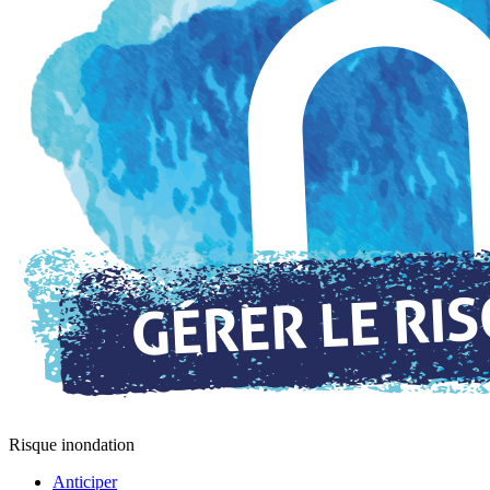
Risque inondation
Anticiper