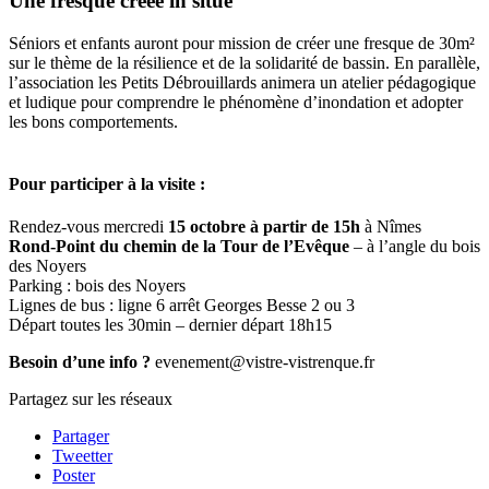
Une fresque créée in situe
Séniors et enfants auront pour mission de créer une fresque de 30m²
sur le thème de la résilience et de la solidarité de bassin. En parallèle,
l’association les Petits Débrouillards animera un atelier pédagogique
et ludique pour comprendre le phénomène d’inondation et adopter
les bons comportements.
Pour participer à la visite :
Rendez-vous mercredi
15 octobre à partir de 15h
à Nîmes
Rond-Point du chemin de la Tour de l’Evêque
– à l’angle du bois
des Noyers
Parking : bois des Noyers
Lignes de bus : ligne 6 arrêt Georges Besse 2 ou 3
Départ toutes les 30min – dernier départ 18h15
Besoin d’une info ?
evenement@vistre-vistrenque.fr
Partagez sur les réseaux
Partager
Tweetter
Poster