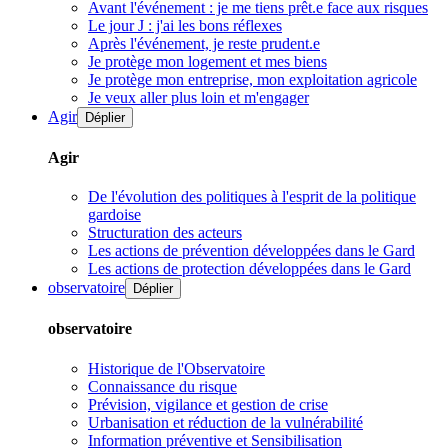
Avant l'événement : je me tiens prêt.e face aux risques
Le jour J : j'ai les bons réflexes
Après l'événement, je reste prudent.e
Je protège mon logement et mes biens
Je protège mon entreprise, mon exploitation agricole
Je veux aller plus loin et m'engager
Agir
Déplier
Agir
De l'évolution des politiques à l'esprit de la politique
gardoise
Structuration des acteurs
Les actions de prévention développées dans le Gard
Les actions de protection développées dans le Gard
observatoire
Déplier
observatoire
Historique de l'Observatoire
Connaissance du risque
Prévision, vigilance et gestion de crise
Urbanisation et réduction de la vulnérabilité
Information préventive et Sensibilisation