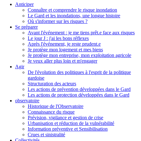
Anticiper
Connaître et comprendre le risque inondation
Le Gard et les inondations, une longue histoire
Où s'informer sur les risques ?
Se préparer
Avant l'événement : je me tiens prêt.e face aux risques
Le jour J : j'ai les bons réflexes
Après l'événement, je reste prudent.e
Je protège mon logement et mes biens
Je protège mon entreprise, mon exploitation agricole
Je veux aller plus loin et m'engager
Agir
De l'évolution des politiques à l'esprit de la politique
gardoise
Structuration des acteurs
Les actions de prévention développées dans le Gard
Les actions de protection développées dans le Gard
observatoire
Historique de l'Observatoire
Connaissance du risque
Prévision, vigilance et gestion de crise
Urbanisation et réduction de la vulnérabilité
Information préventive et Sensibilisation
Crues et sinistralité
Collectivités