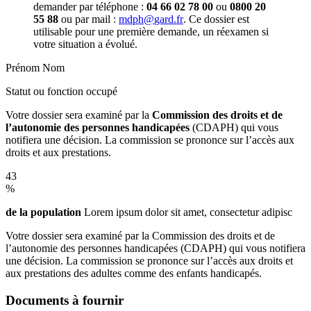
demander par téléphone :
04 66 02 78 00
ou
0800 20
55 88
ou par mail :
mdph
@
gard
.
fr
. Ce dossier est
utilisable pour une première demande, un réexamen si
votre situation a évolué.
Prénom Nom
Statut ou fonction occupé
Votre dossier sera examiné par la
Commission des droits et de
l’autonomie des personnes handicapées
(CDAPH) qui vous
notifiera une décision. La commission se prononce sur l’accès aux
droits et aux prestations.
43
%
de la population
Lorem ipsum dolor sit amet, consectetur adipisc
Votre dossier sera examiné par la Commission des droits et de
l’autonomie des personnes handicapées (CDAPH) qui vous notifiera
une décision. La commission se prononce sur l’accès aux droits et
aux prestations des adultes comme des enfants handicapés.
Documents à fournir