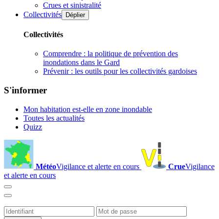
Crues et sinistralité
Collectivités
Déplier
Collectivités
Comprendre : la politique de prévention des
inondations dans le Gard
Prévenir : les outils pour les collectivités gardoises
S'informer
Mon habitation est-elle en zone inondable
Toutes les actualités
Quizz
Météo
Vigilance et alerte en cours
Crue
Vigilance
et alerte en cours