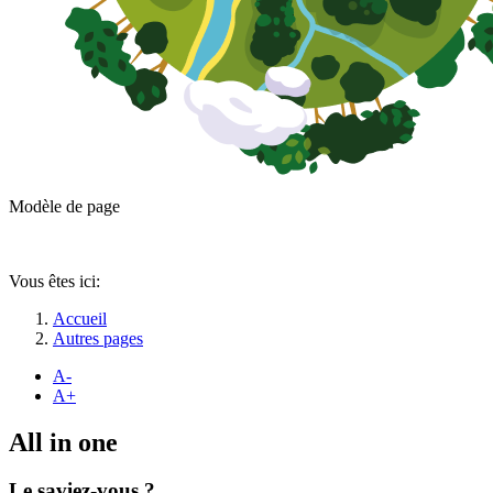
Modèle de page
Vous êtes ici:
Accueil
Autres pages
A-
A+
All in one
Le saviez-vous ?