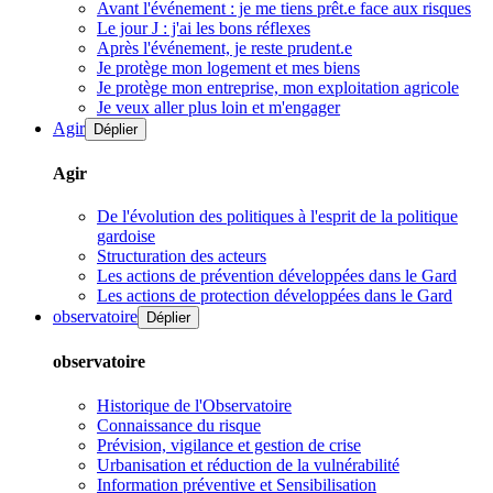
Avant l'événement : je me tiens prêt.e face aux risques
Le jour J : j'ai les bons réflexes
Après l'événement, je reste prudent.e
Je protège mon logement et mes biens
Je protège mon entreprise, mon exploitation agricole
Je veux aller plus loin et m'engager
Agir
Déplier
Agir
De l'évolution des politiques à l'esprit de la politique
gardoise
Structuration des acteurs
Les actions de prévention développées dans le Gard
Les actions de protection développées dans le Gard
observatoire
Déplier
observatoire
Historique de l'Observatoire
Connaissance du risque
Prévision, vigilance et gestion de crise
Urbanisation et réduction de la vulnérabilité
Information préventive et Sensibilisation