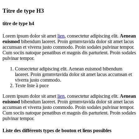
Titre de type H3
titre de type h4
Lorem ipsum dolor sit amet
lien
, consectetur adipiscing elit.
Aenean
euismod
bibendum laoreet. Proin grmmvtavida dolor sit amet lacus
accumsan et viverra justo commodo. Proin sodales pulvinar tempor.
Cum sociis natoque penatibus et magnis dis parturient. Proin sodales
pulvinar tempor.
Consectetur adipiscing elit. Aenean euismod bibendum
laoreet. Proin grmmvtavida dolor sit amet lacus accumsan et
viverra justo commodo.
Texte liste à puce
Lorem ipsum dolor sit amet
lien
, consectetur adipiscing elit.
Aenean
euismod
bibendum laoreet. Proin grmmvtavida dolor sit amet lacus
accumsan et viverra justo commodo. Proin sodales pulvinar tempor.
Cum sociis natoque penatibus et magnis dis parturient. Proin sodales
pulvinar tempor.
Liste des différents types de bouton et liens possibles