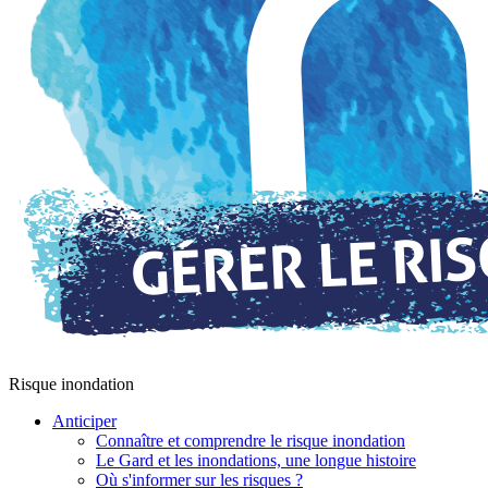
Risque inondation
Anticiper
Connaître et comprendre le risque inondation
Le Gard et les inondations, une longue histoire
Où s'informer sur les risques ?