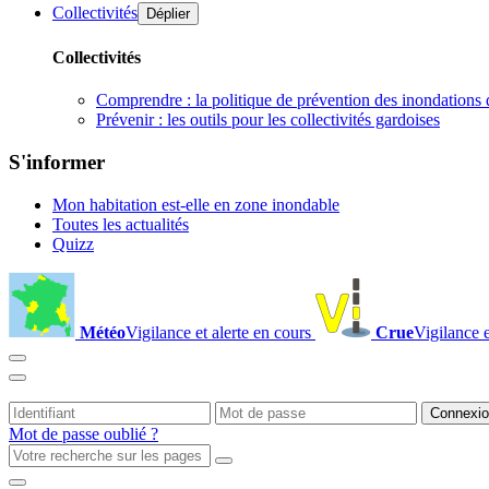
Collectivités
Déplier
Collectivités
Comprendre : la politique de prévention des inondations 
Prévenir : les outils pour les collectivités gardoises
S'informer
Mon habitation est-elle en zone inondable
Toutes les actualités
Quizz
Météo
Vigilance et alerte en cours
Crue
Vigilance e
Mot de passe oublié ?