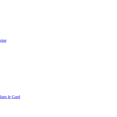
doise
dans le Gard