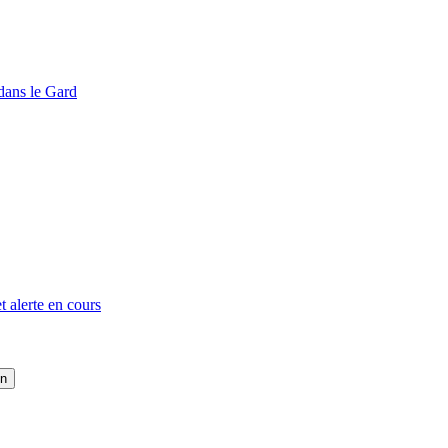
dans le Gard
t alerte en cours