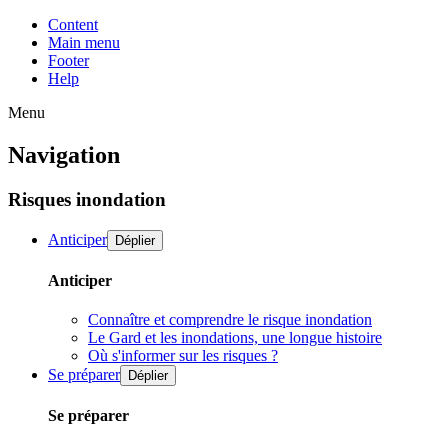
Content
Main menu
Footer
Help
Menu
Navigation
Risques inondation
Anticiper
Déplier
Anticiper
Connaître et comprendre le risque inondation
Le Gard et les inondations, une longue histoire
Où s'informer sur les risques ?
Se préparer
Déplier
Se préparer