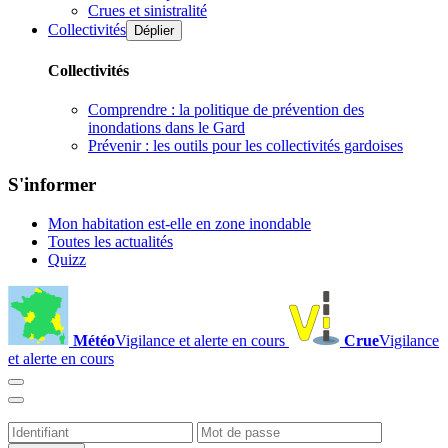
Crues et sinistralité
Collectivités
Déplier
Collectivités
Comprendre : la politique de prévention des
inondations dans le Gard
Prévenir : les outils pour les collectivités gardoises
S'informer
Mon habitation est-elle en zone inondable
Toutes les actualités
Quizz
Météo
Vigilance et alerte en cours
Crue
Vigilance
et alerte en cours