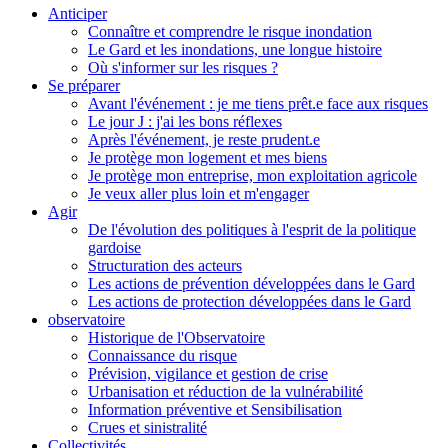
Anticiper
Connaître et comprendre le risque inondation
Le Gard et les inondations, une longue histoire
Où s'informer sur les risques ?
Se préparer
Avant l'événement : je me tiens prêt.e face aux risques
Le jour J : j'ai les bons réflexes
Après l'événement, je reste prudent.e
Je protège mon logement et mes biens
Je protège mon entreprise, mon exploitation agricole
Je veux aller plus loin et m'engager
Agir
De l'évolution des politiques à l'esprit de la politique
gardoise
Structuration des acteurs
Les actions de prévention développées dans le Gard
Les actions de protection développées dans le Gard
observatoire
Historique de l'Observatoire
Connaissance du risque
Prévision, vigilance et gestion de crise
Urbanisation et réduction de la vulnérabilité
Information préventive et Sensibilisation
Crues et sinistralité
Collectivités