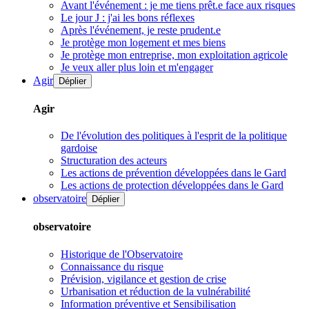
Avant l'événement : je me tiens prêt.e face aux risques
Le jour J : j'ai les bons réflexes
Après l'événement, je reste prudent.e
Je protège mon logement et mes biens
Je protège mon entreprise, mon exploitation agricole
Je veux aller plus loin et m'engager
Agir
Déplier
Agir
De l'évolution des politiques à l'esprit de la politique
gardoise
Structuration des acteurs
Les actions de prévention développées dans le Gard
Les actions de protection développées dans le Gard
observatoire
Déplier
observatoire
Historique de l'Observatoire
Connaissance du risque
Prévision, vigilance et gestion de crise
Urbanisation et réduction de la vulnérabilité
Information préventive et Sensibilisation