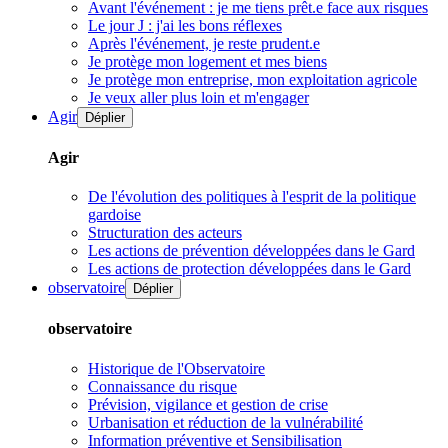
Avant l'événement : je me tiens prêt.e face aux risques
Le jour J : j'ai les bons réflexes
Après l'événement, je reste prudent.e
Je protège mon logement et mes biens
Je protège mon entreprise, mon exploitation agricole
Je veux aller plus loin et m'engager
Agir
Déplier
Agir
De l'évolution des politiques à l'esprit de la politique
gardoise
Structuration des acteurs
Les actions de prévention développées dans le Gard
Les actions de protection développées dans le Gard
observatoire
Déplier
observatoire
Historique de l'Observatoire
Connaissance du risque
Prévision, vigilance et gestion de crise
Urbanisation et réduction de la vulnérabilité
Information préventive et Sensibilisation