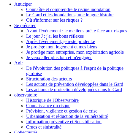
Anticiper
Connaître et comprendre le risque inondation
Le Gard et les inondations, une longue histoire
Où s'informer sur les risques ?
Se préparer
Avant l'événement : je me tiens prêt.e face aux risques
Le jour J : j'ai les bons réflexes
Après l'événement, je reste prudent.e
Je protège mon logement et mes biens
Je protège mon entreprise, mon exploitation agricole
Je veux aller plus loin et m'engager
Agir
De l'évolution des politiques à l'esprit de la politique
gardoise
Structuration des acteurs
Les actions de prévention développées dans le Gard
Les actions de protection développées dans le Gard
observatoire
Historique de l'Observatoire
Connaissance du risque
Prévision, vigilance et gestion de crise
Urbanisation et réduction de la vulnérabilité
Information préventive et Sensibilisation
Crues et sinistralité
Collectivités