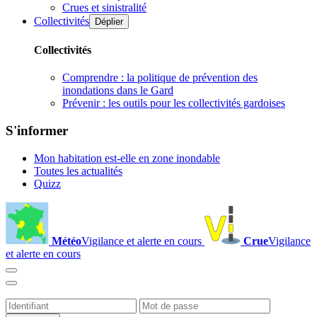
Crues et sinistralité
Collectivités
Déplier
Collectivités
Comprendre : la politique de prévention des
inondations dans le Gard
Prévenir : les outils pour les collectivités gardoises
S'informer
Mon habitation est-elle en zone inondable
Toutes les actualités
Quizz
Météo
Vigilance et alerte en cours
Crue
Vigilance
et alerte en cours