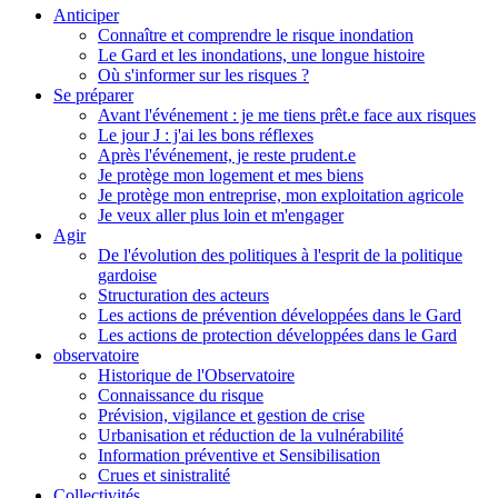
Anticiper
Connaître et comprendre le risque inondation
Le Gard et les inondations, une longue histoire
Où s'informer sur les risques ?
Se préparer
Avant l'événement : je me tiens prêt.e face aux risques
Le jour J : j'ai les bons réflexes
Après l'événement, je reste prudent.e
Je protège mon logement et mes biens
Je protège mon entreprise, mon exploitation agricole
Je veux aller plus loin et m'engager
Agir
De l'évolution des politiques à l'esprit de la politique
gardoise
Structuration des acteurs
Les actions de prévention développées dans le Gard
Les actions de protection développées dans le Gard
observatoire
Historique de l'Observatoire
Connaissance du risque
Prévision, vigilance et gestion de crise
Urbanisation et réduction de la vulnérabilité
Information préventive et Sensibilisation
Crues et sinistralité
Collectivités