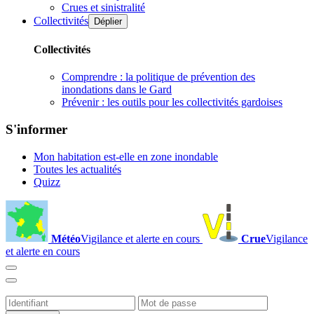
Crues et sinistralité
Collectivités
Déplier
Collectivités
Comprendre : la politique de prévention des
inondations dans le Gard
Prévenir : les outils pour les collectivités gardoises
S'informer
Mon habitation est-elle en zone inondable
Toutes les actualités
Quizz
Météo
Vigilance et alerte en cours
Crue
Vigilance
et alerte en cours