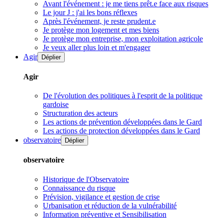
Avant l'événement : je me tiens prêt.e face aux risques
Le jour J : j'ai les bons réflexes
Après l'événement, je reste prudent.e
Je protège mon logement et mes biens
Je protège mon entreprise, mon exploitation agricole
Je veux aller plus loin et m'engager
Agir
Déplier
Agir
De l'évolution des politiques à l'esprit de la politique
gardoise
Structuration des acteurs
Les actions de prévention développées dans le Gard
Les actions de protection développées dans le Gard
observatoire
Déplier
observatoire
Historique de l'Observatoire
Connaissance du risque
Prévision, vigilance et gestion de crise
Urbanisation et réduction de la vulnérabilité
Information préventive et Sensibilisation