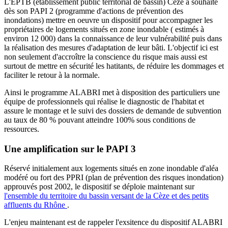
L'EPTB (établissement public territorial de bassin) Cèze a souhaité
dès son PAPI 2 (programme d'actions de prévention des
inondations) mettre en oeuvre un dispositif pour accompagner les
propriétaires de logements situés en zone inondable ( estimés à
environ 12 000) dans la connaissance de leur vulnérabilité puis dans
la réalisation des mesures d'adaptation de leur bâti. L'objectif ici est
non seulement d'accroître la conscience du risque mais aussi est
surtout de mettre en sécurité les hatitants, de réduire les dommages et
faciliter le retour à la normale.
Ainsi le programme ALABRI met à disposition des particuliers une
équipe de professionnels qui réalise le diagnostic de l'habitat et
assure le montage et le suivi des dossiers de demande de subvention
au taux de 80 % pouvant atteindre 100% sous conditions de
ressources.
Une amplification sur le PAPI 3
Réservé initialement aux logements situés en zone inondable d'aléa
modéré ou fort des PPRI (plan de prévention des risques inondation)
approuvés post 2002, le dispositif se déploie maintenant sur
l'ensemble du territoire du bassin versant de la Cèze et des petits
affluents du Rhône
.
L'enjeu maintenant est de rappeler l'exsitence du dispositif ALABRI