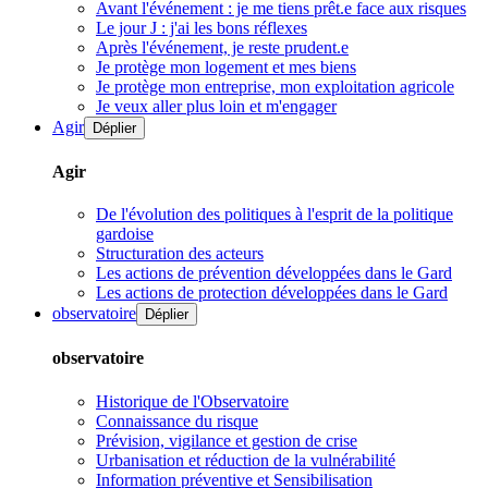
Avant l'événement : je me tiens prêt.e face aux risques
Le jour J : j'ai les bons réflexes
Après l'événement, je reste prudent.e
Je protège mon logement et mes biens
Je protège mon entreprise, mon exploitation agricole
Je veux aller plus loin et m'engager
Agir
Déplier
Agir
De l'évolution des politiques à l'esprit de la politique
gardoise
Structuration des acteurs
Les actions de prévention développées dans le Gard
Les actions de protection développées dans le Gard
observatoire
Déplier
observatoire
Historique de l'Observatoire
Connaissance du risque
Prévision, vigilance et gestion de crise
Urbanisation et réduction de la vulnérabilité
Information préventive et Sensibilisation