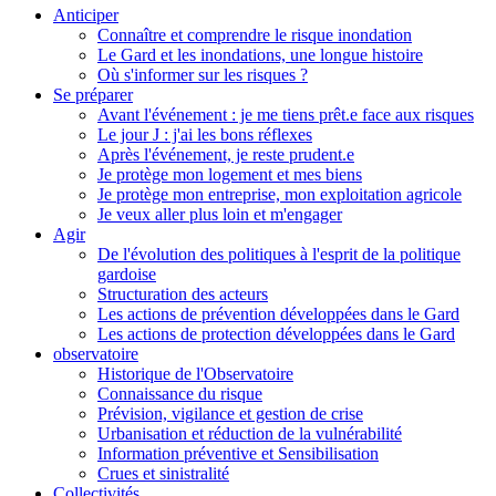
Anticiper
Connaître et comprendre le risque inondation
Le Gard et les inondations, une longue histoire
Où s'informer sur les risques ?
Se préparer
Avant l'événement : je me tiens prêt.e face aux risques
Le jour J : j'ai les bons réflexes
Après l'événement, je reste prudent.e
Je protège mon logement et mes biens
Je protège mon entreprise, mon exploitation agricole
Je veux aller plus loin et m'engager
Agir
De l'évolution des politiques à l'esprit de la politique
gardoise
Structuration des acteurs
Les actions de prévention développées dans le Gard
Les actions de protection développées dans le Gard
observatoire
Historique de l'Observatoire
Connaissance du risque
Prévision, vigilance et gestion de crise
Urbanisation et réduction de la vulnérabilité
Information préventive et Sensibilisation
Crues et sinistralité
Collectivités