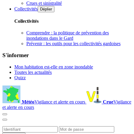
Crues et sinistralité
Collectivités
Déplier
Collectivités
Comprendre : la politique de prévention des
inondations dans le Gard
Prévenir : les outils pour les collectivités gardoises
S'informer
Mon habitation est-elle en zone inondable
Toutes les actualités
Quizz
Météo
Vigilance et alerte en cours
Crue
Vigilance
et alerte en cours