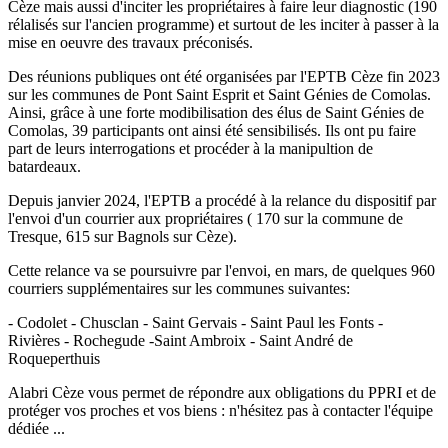
Cèze mais aussi d'inciter les propriétaires à faire leur diagnostic (190
rélalisés sur l'ancien programme) et surtout de les inciter à passer à la
mise en oeuvre des travaux préconisés.
Des réunions publiques ont été organisées par l'EPTB Cèze fin 2023
sur les communes de Pont Saint Esprit et Saint Génies de Comolas.
Ainsi, grâce à une forte modibilisation des élus de Saint Génies de
Comolas, 39 participants ont ainsi été sensibilisés. Ils ont pu faire
part de leurs interrogations et procéder à la manipultion de
batardeaux.
Depuis janvier 2024, l'EPTB a procédé à la relance du dispositif par
l'envoi d'un courrier aux propriétaires ( 170 sur la commune de
Tresque, 615 sur Bagnols sur Cèze).
Cette relance va se poursuivre par l'envoi, en mars, de quelques 960
courriers supplémentaires sur les communes suivantes:
- Codolet - Chusclan - Saint Gervais - Saint Paul les Fonts -
Rivières - Rochegude -Saint Ambroix - Saint André de
Roqueperthuis
Alabri Cèze vous permet de répondre aux obligations du PPRI et de
protéger vos proches et vos biens : n'hésitez pas à contacter l'équipe
dédiée ...