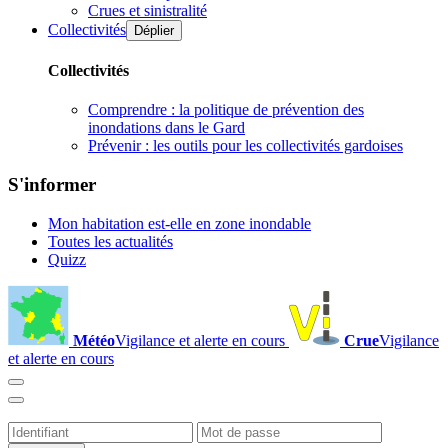
Crues et sinistralité
Collectivités
Déplier
Collectivités
Comprendre : la politique de prévention des
inondations dans le Gard
Prévenir : les outils pour les collectivités gardoises
S'informer
Mon habitation est-elle en zone inondable
Toutes les actualités
Quizz
Météo
Vigilance et alerte en cours
Crue
Vigilance
et alerte en cours