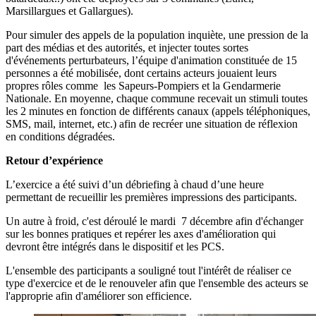
Marsillargues et Gallargues).
Pour simuler des appels de la population inquiète, une pression de la
part des médias et des autorités, et injecter toutes sortes
d'événements perturbateurs, l’équipe d'animation constituée de 15
personnes a été mobilisée, dont certains acteurs jouaient leurs
propres rôles comme les Sapeurs-Pompiers et la Gendarmerie
Nationale. En moyenne, chaque commune recevait un stimuli toutes
les 2 minutes en fonction de différents canaux (appels téléphoniques,
SMS, mail, internet, etc.) afin de recréer une situation de réflexion
en conditions dégradées.
Retour d’expérience
L’exercice a été suivi d’un débriefing à chaud d’une heure
permettant de recueillir les premières impressions des participants.
Un autre à froid, c'est déroulé le mardi 7 décembre afin d'échanger
sur les bonnes pratiques et repérer les axes d'amélioration qui
devront être intégrés dans le dispositif et les PCS.
L'ensemble des participants a souligné tout l'intérêt de réaliser ce
type d'exercice et de le renouveler afin que l'ensemble des acteurs se
l'approprie afin d'améliorer son efficience.