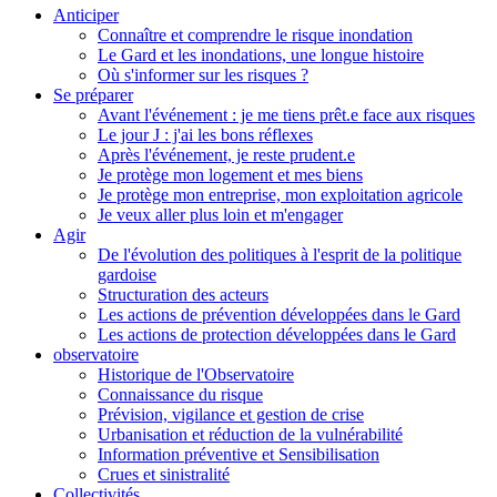
Anticiper
Connaître et comprendre le risque inondation
Le Gard et les inondations, une longue histoire
Où s'informer sur les risques ?
Se préparer
Avant l'événement : je me tiens prêt.e face aux risques
Le jour J : j'ai les bons réflexes
Après l'événement, je reste prudent.e
Je protège mon logement et mes biens
Je protège mon entreprise, mon exploitation agricole
Je veux aller plus loin et m'engager
Agir
De l'évolution des politiques à l'esprit de la politique
gardoise
Structuration des acteurs
Les actions de prévention développées dans le Gard
Les actions de protection développées dans le Gard
observatoire
Historique de l'Observatoire
Connaissance du risque
Prévision, vigilance et gestion de crise
Urbanisation et réduction de la vulnérabilité
Information préventive et Sensibilisation
Crues et sinistralité
Collectivités