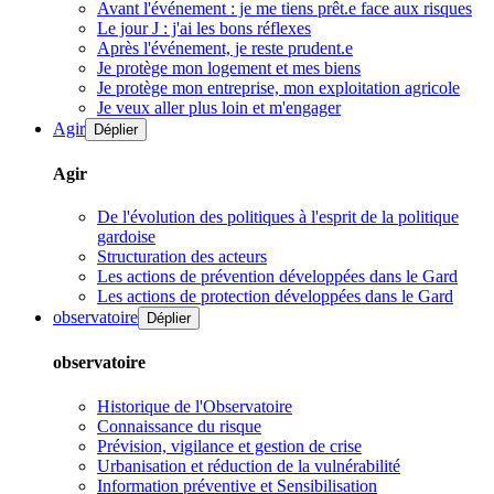
Avant l'événement : je me tiens prêt.e face aux risques
Le jour J : j'ai les bons réflexes
Après l'événement, je reste prudent.e
Je protège mon logement et mes biens
Je protège mon entreprise, mon exploitation agricole
Je veux aller plus loin et m'engager
Agir
Déplier
Agir
De l'évolution des politiques à l'esprit de la politique
gardoise
Structuration des acteurs
Les actions de prévention développées dans le Gard
Les actions de protection développées dans le Gard
observatoire
Déplier
observatoire
Historique de l'Observatoire
Connaissance du risque
Prévision, vigilance et gestion de crise
Urbanisation et réduction de la vulnérabilité
Information préventive et Sensibilisation