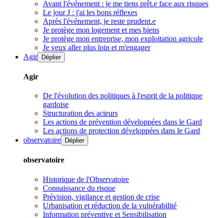
Avant l'événement : je me tiens prêt.e face aux risques
Le jour J : j'ai les bons réflexes
Après l'événement, je reste prudent.e
Je protège mon logement et mes biens
Je protège mon entreprise, mon exploitation agricole
Je veux aller plus loin et m'engager
Agir
Déplier
Agir
De l'évolution des politiques à l'esprit de la politique
gardoise
Structuration des acteurs
Les actions de prévention développées dans le Gard
Les actions de protection développées dans le Gard
observatoire
Déplier
observatoire
Historique de l'Observatoire
Connaissance du risque
Prévision, vigilance et gestion de crise
Urbanisation et réduction de la vulnérabilité
Information préventive et Sensibilisation