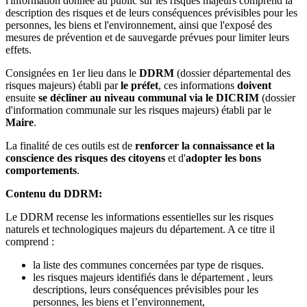
l'information donnée au public sur les risques majeurs comprend la
description des risques et de leurs conséquences prévisibles pour les
personnes, les biens et l'environnement, ainsi que l'exposé des
mesures de prévention et de sauvegarde prévues pour limiter leurs
effets.
Consignées en 1er lieu dans le
DDRM
(dossier départemental des
risques majeurs) établi par
le préfet
, ces informations
doivent
ensuite
se décliner au niveau communal via le
DICRIM
(dossier
d'information communale sur les risques majeurs) établi par le
Maire
.
La finalité de ces outils est de
renforcer la connaissance et la
conscience des risques
des citoyens
et d'
adopter les bons
comportements
.
Contenu du DDRM:
Le DDRM recense les informations essentielles sur les risques
naturels et technologiques majeurs du département. A ce titre il
comprend :
la liste des communes concernées par type de risques.
les risques majeurs identifiés dans le département , leurs
descriptions, leurs conséquences prévisibles pour les
personnes, les biens et l’environnement,