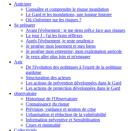
Anticiper
Connaître et comprendre le risque inondation
Le Gard et les inondations, une longue histoire
Où s'informer sur les risques ?
Se préparer
Avant l'événement : je me tiens prêt.e face aux risques
Le jour J : j'ai les bons réflexes
Après l'événement, je reste prudent.e
Je protège mon logement et mes biens
Je protège mon entreprise, mon exploitation agricole
Je veux aller plus loin et m'engager
Agir
De l'évolution des politiques à l'esprit de la politique
gardoise
Structuration des acteurs
Les actions de prévention développées dans le Gard
Les actions de protection développées dans le Gard
observatoire
Historique de l'Observatoire
Connaissance du risque
Prévision, vigilance et gestion de crise
Urbanisation et réduction de la vulnérabilité
Information préventive et Sensibilisation
Crues et sinistralité
Collectivités