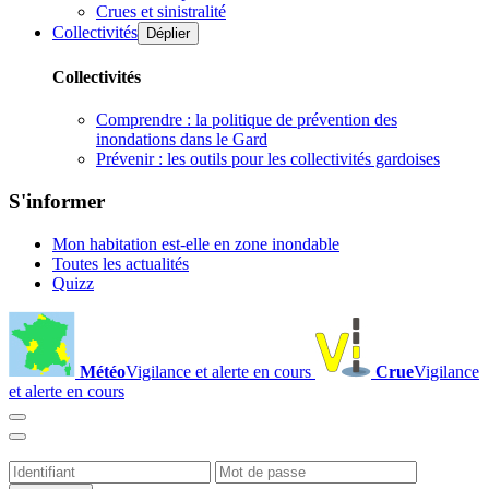
Crues et sinistralité
Collectivités
Déplier
Collectivités
Comprendre : la politique de prévention des
inondations dans le Gard
Prévenir : les outils pour les collectivités gardoises
S'informer
Mon habitation est-elle en zone inondable
Toutes les actualités
Quizz
Météo
Vigilance et alerte en cours
Crue
Vigilance
et alerte en cours