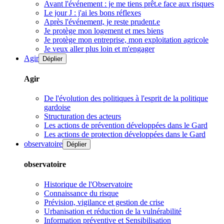
Avant l'événement : je me tiens prêt.e face aux risques
Le jour J : j'ai les bons réflexes
Après l'événement, je reste prudent.e
Je protège mon logement et mes biens
Je protège mon entreprise, mon exploitation agricole
Je veux aller plus loin et m'engager
Agir
Déplier
Agir
De l'évolution des politiques à l'esprit de la politique
gardoise
Structuration des acteurs
Les actions de prévention développées dans le Gard
Les actions de protection développées dans le Gard
observatoire
Déplier
observatoire
Historique de l'Observatoire
Connaissance du risque
Prévision, vigilance et gestion de crise
Urbanisation et réduction de la vulnérabilité
Information préventive et Sensibilisation