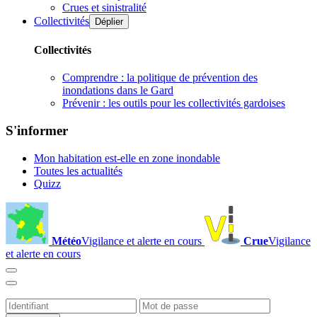
Crues et sinistralité
Collectivités
Déplier
Collectivités
Comprendre : la politique de prévention des
inondations dans le Gard
Prévenir : les outils pour les collectivités gardoises
S'informer
Mon habitation est-elle en zone inondable
Toutes les actualités
Quizz
Météo
Vigilance et alerte en cours
Crue
Vigilance
et alerte en cours