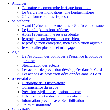
Anticiper
Connaître et comprendre le risque inondation
Le Gard et les inondations, une longue histoire
Où s'informer sur les risques ?
Se préparer
Avant l'événement : je me tiens prêt.e face aux risques
Le jour J : j'ai les bons réflexes
Après l'événement, je reste prudent.e
Je protège mon logement et mes biens
Je protège mon entreprise, mon exploitation agricole
Je veux aller plus loin et m'engager
Agir
De l'évolution des politiques à l'esprit de la politique
gardoise
Structuration des acteurs
Les actions de prévention développées dans le Gard
Les actions de protection développées dans le Gard
observatoire
Historique de l'Observatoire
Connaissance du risque
Prévision, vigilance et gestion de crise
Urbanisation et réduction de la vulnérabilité
Information préventive et Sensibilisation
Crues et sinistralité
Collectivités