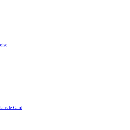
doise
dans le Gard