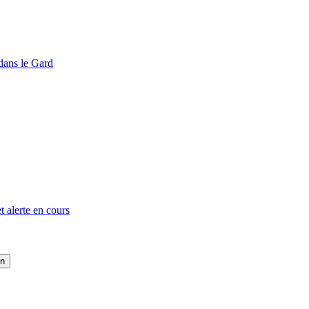
dans le Gard
t alerte en cours