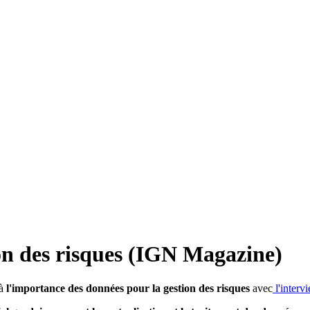
on des risques (IGN Magazine)
 à
l'importance des données pour la gestion des risques
avec
l'interv