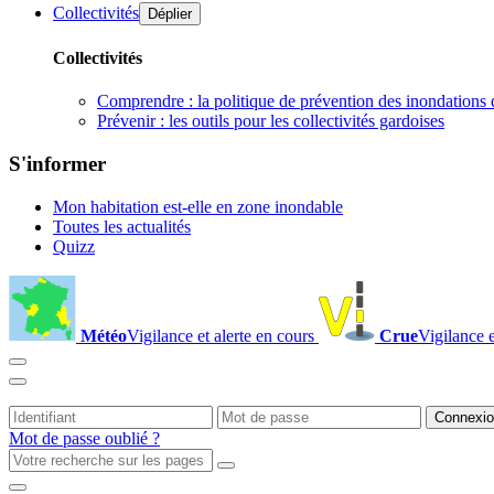
Collectivités
Déplier
Collectivités
Comprendre : la politique de prévention des inondations 
Prévenir : les outils pour les collectivités gardoises
S'informer
Mon habitation est-elle en zone inondable
Toutes les actualités
Quizz
Météo
Vigilance et alerte en cours
Crue
Vigilance e
Mot de passe oublié ?