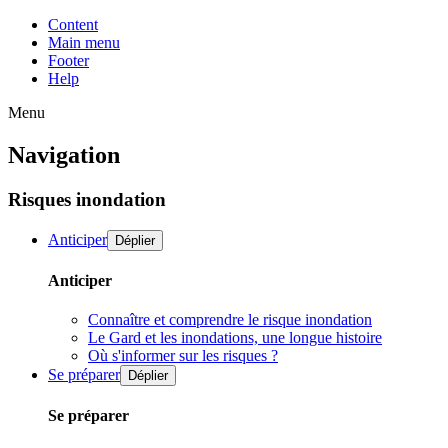
Content
Main menu
Footer
Help
Menu
Navigation
Risques inondation
Anticiper
Déplier
Anticiper
Connaître et comprendre le risque inondation
Le Gard et les inondations, une longue histoire
Où s'informer sur les risques ?
Se préparer
Déplier
Se préparer