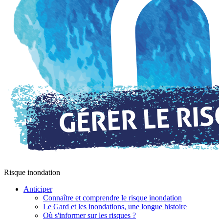
Risque inondation
Anticiper
Connaître et comprendre le risque inondation
Le Gard et les inondations, une longue histoire
Où s'informer sur les risques ?