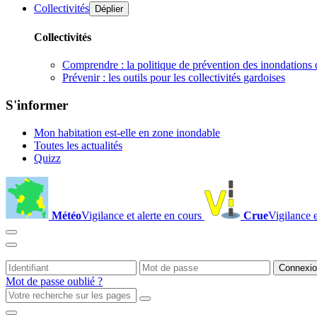
Collectivités
Déplier
Collectivités
Comprendre : la politique de prévention des inondations 
Prévenir : les outils pour les collectivités gardoises
S'informer
Mon habitation est-elle en zone inondable
Toutes les actualités
Quizz
Météo
Vigilance et alerte en cours
Crue
Vigilance e
Mot de passe oublié ?