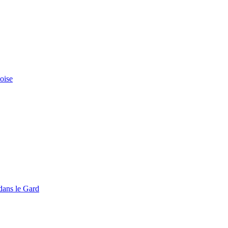
doise
dans le Gard