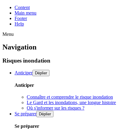
Content
Main menu
Footer
Help
Menu
Navigation
Risques inondation
Anticiper
Déplier
Anticiper
Connaître et comprendre le risque inondation
Le Gard et les inondations, une longue histoire
Où s'informer sur les risques ?
Se préparer
Déplier
Se préparer