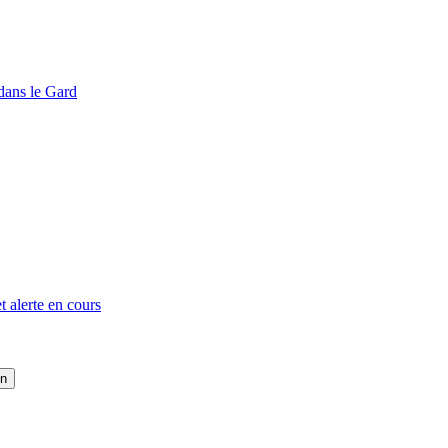
dans le Gard
t alerte en cours