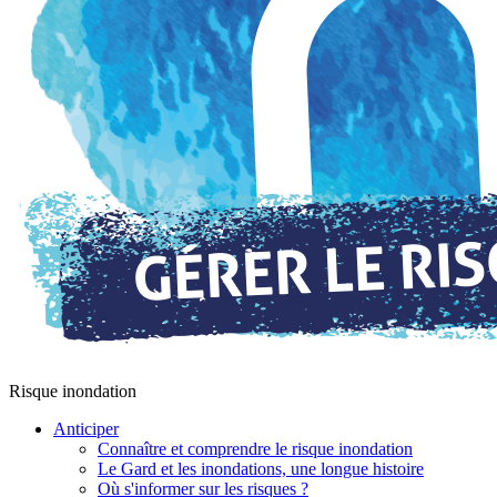
Risque inondation
Anticiper
Connaître et comprendre le risque inondation
Le Gard et les inondations, une longue histoire
Où s'informer sur les risques ?