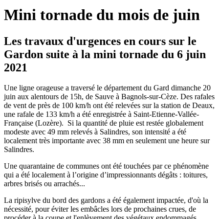
Mini tornade du mois de juin
Les travaux d'urgences en cours sur le
Gardon suite à la mini tornade du 6 juin
2021
Une ligne orageuse a traversé le département du Gard dimanche 20
juin aux alentours de 15h, de Sauve à Bagnols-sur-Cèze. Des rafales
de vent de près de 100 km/h ont été relevées sur la station de Deaux,
une rafale de 133 km/h a été enregistrée à Saint-Etienne-Vallée-
Française (Lozère). Si la quantité de pluie est restée globalement
modeste avec 49 mm relevés à Salindres, son intensité a été
localement très importante avec 38 mm en seulement une heure sur
Salindres.
Une quarantaine de communes ont été touchées par ce phénomène
qui a été localement à l’origine d’impressionnants dégâts : toitures,
arbres brisés ou arrachés...
La ripisylve du bord des gardons a été également impactée, d'où la
nécessité, pour éviter les embâcles lors de prochaines crues, de
procéder à la coupe et l'enlèvement des végétaux endommagés.