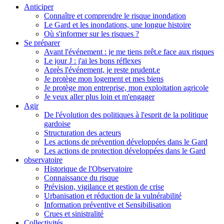
Anticiper
Connaître et comprendre le risque inondation
Le Gard et les inondations, une longue histoire
Où s'informer sur les risques ?
Se préparer
Avant l'événement : je me tiens prêt.e face aux risques
Le jour J : j'ai les bons réflexes
Après l'événement, je reste prudent.e
Je protège mon logement et mes biens
Je protège mon entreprise, mon exploitation agricole
Je veux aller plus loin et m'engager
Agir
De l'évolution des politiques à l'esprit de la politique
gardoise
Structuration des acteurs
Les actions de prévention développées dans le Gard
Les actions de protection développées dans le Gard
observatoire
Historique de l'Observatoire
Connaissance du risque
Prévision, vigilance et gestion de crise
Urbanisation et réduction de la vulnérabilité
Information préventive et Sensibilisation
Crues et sinistralité
Collectivités