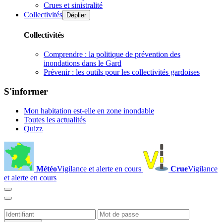
Crues et sinistralité
Collectivités
Déplier
Collectivités
Comprendre : la politique de prévention des
inondations dans le Gard
Prévenir : les outils pour les collectivités gardoises
S'informer
Mon habitation est-elle en zone inondable
Toutes les actualités
Quizz
Météo
Vigilance et alerte en cours
Crue
Vigilance
et alerte en cours