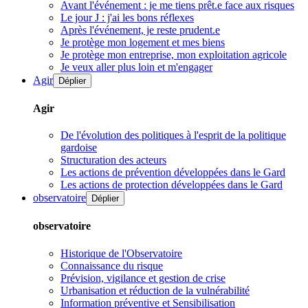
Avant l'événement : je me tiens prêt.e face aux risques
Le jour J : j'ai les bons réflexes
Après l'événement, je reste prudent.e
Je protège mon logement et mes biens
Je protège mon entreprise, mon exploitation agricole
Je veux aller plus loin et m'engager
Agir
Déplier
Agir
De l'évolution des politiques à l'esprit de la politique
gardoise
Structuration des acteurs
Les actions de prévention développées dans le Gard
Les actions de protection développées dans le Gard
observatoire
Déplier
observatoire
Historique de l'Observatoire
Connaissance du risque
Prévision, vigilance et gestion de crise
Urbanisation et réduction de la vulnérabilité
Information préventive et Sensibilisation