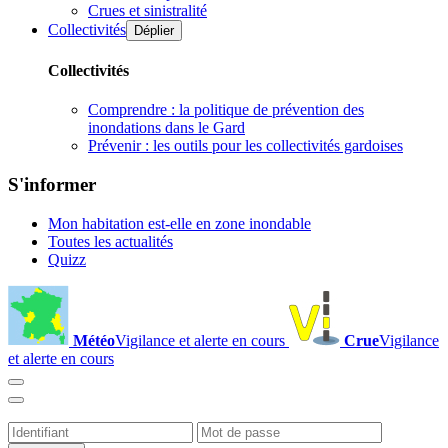
Crues et sinistralité
Collectivités
Déplier
Collectivités
Comprendre : la politique de prévention des
inondations dans le Gard
Prévenir : les outils pour les collectivités gardoises
S'informer
Mon habitation est-elle en zone inondable
Toutes les actualités
Quizz
Météo
Vigilance et alerte en cours
Crue
Vigilance
et alerte en cours