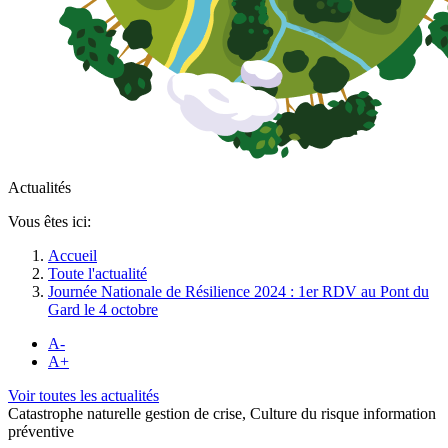
Actualités
Vous êtes ici:
Accueil
Toute l'actualité
Journée Nationale de Résilience 2024 : 1er RDV au Pont du
Gard le 4 octobre
A-
A+
Voir toutes les actualités
Catastrophe naturelle gestion de crise, Culture du risque information
préventive