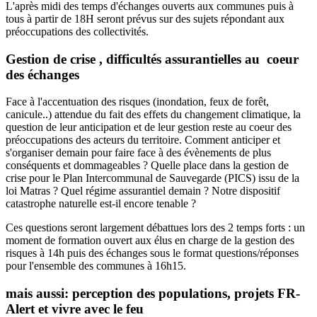
L'après midi des temps d'échanges ouverts aux communes puis à
tous à partir de 18H seront prévus sur des sujets répondant aux
préoccupations des collectivités.
Gestion de crise , difficultés assurantielles au coeur
des échanges
Face à l'accentuation des risques (inondation, feux de forêt,
canicule..) attendue du fait des effets du changement climatique, la
question de leur anticipation et de leur gestion reste au coeur des
préoccupations des acteurs du territoire. Comment anticiper et
s'organiser demain pour faire face à des évènements de plus
conséquents et dommageables ? Quelle place dans la gestion de
crise pour le Plan Intercommunal de Sauvegarde (PICS) issu de la
loi Matras ? Quel régime assurantiel demain ? Notre dispositif
catastrophe naturelle est-il encore tenable ?
Ces questions seront largement débattues lors des 2 temps forts : un
moment de formation ouvert aux élus en charge de la gestion des
risques à 14h puis des échanges sous le format questions/réponses
pour l'ensemble des communes à 16h15.
mais aussi: perception des populations, projets FR-
Alert et vivre avec le feu