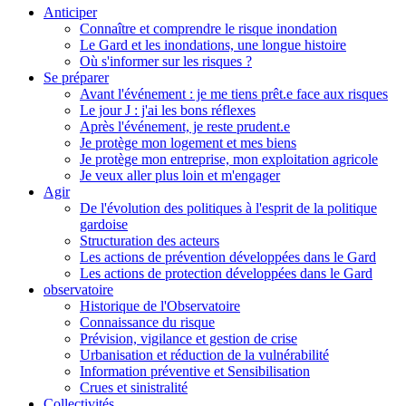
Anticiper
Connaître et comprendre le risque inondation
Le Gard et les inondations, une longue histoire
Où s'informer sur les risques ?
Se préparer
Avant l'événement : je me tiens prêt.e face aux risques
Le jour J : j'ai les bons réflexes
Après l'événement, je reste prudent.e
Je protège mon logement et mes biens
Je protège mon entreprise, mon exploitation agricole
Je veux aller plus loin et m'engager
Agir
De l'évolution des politiques à l'esprit de la politique
gardoise
Structuration des acteurs
Les actions de prévention développées dans le Gard
Les actions de protection développées dans le Gard
observatoire
Historique de l'Observatoire
Connaissance du risque
Prévision, vigilance et gestion de crise
Urbanisation et réduction de la vulnérabilité
Information préventive et Sensibilisation
Crues et sinistralité
Collectivités