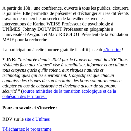
A partir de 18h , une conférence, ouverte à tous les publics, cloturera
la journée. Elle permettra de présenter et d'échanger sur les différents
travaux de recherche au service de la résilience avec les
interventions de Karine WEISS Professeur de psychologie à
UNÎMES, Johnny DOUVINET Professeur en géographie à
l'université d'Avignon et Marc RIGOLOT Président de la Fondation
MAIF pour la recherche.
La participation à cette journée gratuite il suffit juste de
s'inscrire
!
* JNR:
"Instaurée depuis 2022 par le Gouvernement, la JNR "tous
résilients face aux risques" vise à sensibiliser, informer et acculturer
tous citoyens quels qu'ils soient, aux risques naturels et
technologiques qui les environnent. L'objectif est que chacun
connaisse les risques de son territoire, les bons comportements à
adopter en cas de catastrophe et devienne acteur de sa propre
sécurité "
(
source ministère de la transition écologique et de la
cohésion des territoires
Pour en savoir et s'inscrire :
RDV sur le
site d'Unîmes
Téléchargez le programme