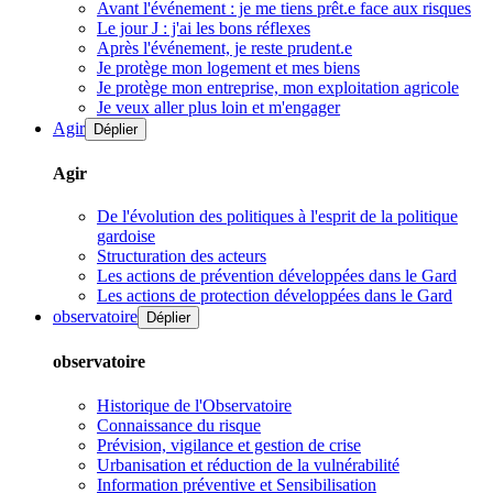
Avant l'événement : je me tiens prêt.e face aux risques
Le jour J : j'ai les bons réflexes
Après l'événement, je reste prudent.e
Je protège mon logement et mes biens
Je protège mon entreprise, mon exploitation agricole
Je veux aller plus loin et m'engager
Agir
Déplier
Agir
De l'évolution des politiques à l'esprit de la politique
gardoise
Structuration des acteurs
Les actions de prévention développées dans le Gard
Les actions de protection développées dans le Gard
observatoire
Déplier
observatoire
Historique de l'Observatoire
Connaissance du risque
Prévision, vigilance et gestion de crise
Urbanisation et réduction de la vulnérabilité
Information préventive et Sensibilisation