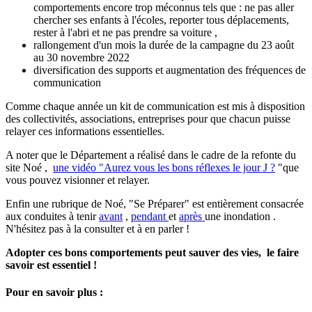
comportements encore trop méconnus tels que : ne pas aller
chercher ses enfants à l'écoles, reporter tous déplacements,
rester à l'abri et ne pas prendre sa voiture ,
rallongement d'un mois la durée de la campagne du 23 août
au 30 novembre 2022
diversification des supports et augmentation des fréquences de
communication
Comme chaque année un kit de communication est mis à disposition
des collectivités, associations, entreprises pour que chacun puisse
relayer ces informations essentielles.
A noter que le Département a réalisé dans le cadre de la refonte du
site Noé ,
une vidéo "Aurez vous les bons réflexes le jour J ?
"que
vous pouvez visionner et relayer.
Enfin une rubrique de Noé, "Se Préparer" est entièrement consacrée
aux conduites à tenir
avant
,
pendant
et
après
une inondation .
N'hésitez pas à la consulter et à en parler !
Adopter ces bons comportements peut sauver des vies, le faire
savoir est essentiel !
Pour en savoir plus
: