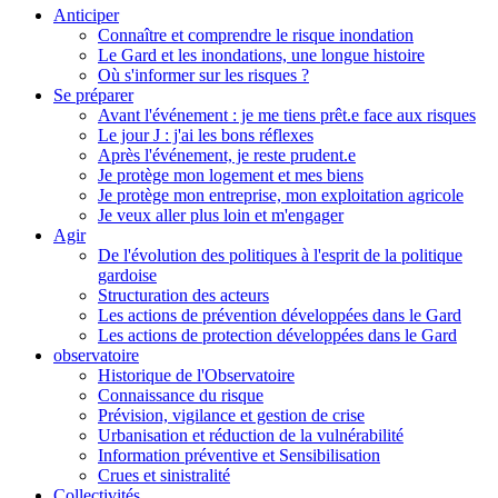
Anticiper
Connaître et comprendre le risque inondation
Le Gard et les inondations, une longue histoire
Où s'informer sur les risques ?
Se préparer
Avant l'événement : je me tiens prêt.e face aux risques
Le jour J : j'ai les bons réflexes
Après l'événement, je reste prudent.e
Je protège mon logement et mes biens
Je protège mon entreprise, mon exploitation agricole
Je veux aller plus loin et m'engager
Agir
De l'évolution des politiques à l'esprit de la politique
gardoise
Structuration des acteurs
Les actions de prévention développées dans le Gard
Les actions de protection développées dans le Gard
observatoire
Historique de l'Observatoire
Connaissance du risque
Prévision, vigilance et gestion de crise
Urbanisation et réduction de la vulnérabilité
Information préventive et Sensibilisation
Crues et sinistralité
Collectivités