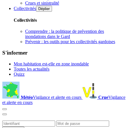
Crues et sinistralité
Collectivités
Déplier
Collectivités
Comprendre : la politique de prévention des
inondations dans le Gard
Prévenir : les outils pour les collectivités gardoises
S'informer
Mon habitation est-elle en zone inondable
Toutes les actualités
Quizz
Météo
Vigilance et alerte en cours
Crue
Vigilance
et alerte en cours