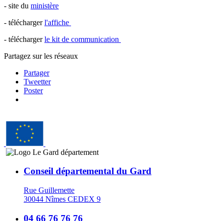
- site du
ministère
- télécharger
l'affiche
- télécharger
le kit de communication
Partagez sur les réseaux
Partager
Tweetter
Poster
Conseil départemental du Gard
Rue Guillemette
30044 Nîmes CEDEX 9
04 66 76 76 76