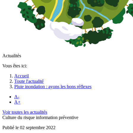
Actualités
Vous êtes ici:
Accueil
Toute l'actualité
Pluie inondation : ayons les bons réflexes
A-
A+
Voir toutes les actualités
Culture du risque information préventive
Publié le 02 septembre 2022