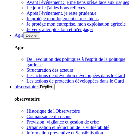
Avant l'événement : je me tiens prêt.e face aux risques
Le jour J : j'ai les bons réflexes
Après l'événement, je reste prudent.e
Je protège mon logement et mes biens
Je protège mon entreprise, mon exploitation agricole
Je veux aller plus loin et m'engager
Agir
Déplier
Agir
De l'évolution des politiques à l'esprit de la politique
gardoise
Structuration des acteurs
Les actions de prévention développées dans le Gard
Les actions de protection développées dans le Gard
observatoire
Déplier
observatoire
Historique de l'Observatoire
Connaissance du risque
Prévision, vigilance et gestion de crise
Urbanisation et réduction de la vulnérabilité
Information préventive et Sensibilisation