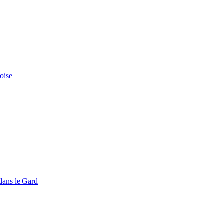
doise
dans le Gard