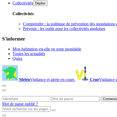
Collectivités
Déplier
Collectivités
Comprendre : la politique de prévention des inondations 
Prévenir : les outils pour les collectivités gardoises
S'informer
Mon habitation est-elle en zone inondable
Toutes les actualités
Quizz
Météo
Vigilance et alerte en cours
Crue
Vigilance e
Mot de passe oublié ?