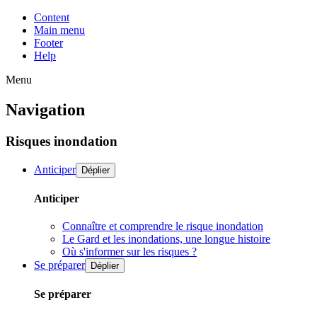
Content
Main menu
Footer
Help
Menu
Navigation
Risques inondation
Anticiper
Déplier
Anticiper
Connaître et comprendre le risque inondation
Le Gard et les inondations, une longue histoire
Où s'informer sur les risques ?
Se préparer
Déplier
Se préparer