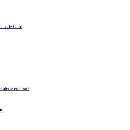
dans le Gard
t alerte en cours