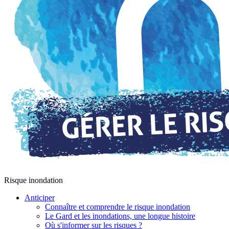
Risque inondation
Anticiper
Connaître et comprendre le risque inondation
Le Gard et les inondations, une longue histoire
Où s'informer sur les risques ?