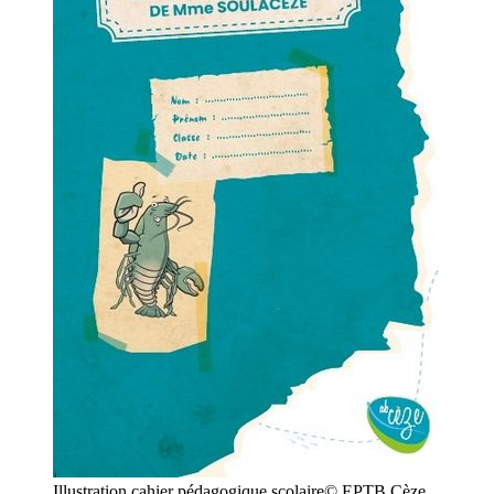
Illustration cahier pédagogique scolaire© EPTB Cèze