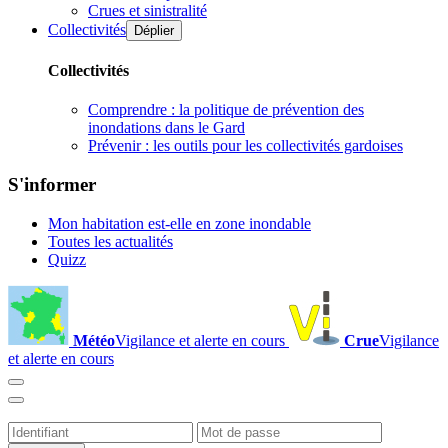
Crues et sinistralité
Collectivités
Déplier
Collectivités
Comprendre : la politique de prévention des
inondations dans le Gard
Prévenir : les outils pour les collectivités gardoises
S'informer
Mon habitation est-elle en zone inondable
Toutes les actualités
Quizz
Météo
Vigilance et alerte en cours
Crue
Vigilance
et alerte en cours