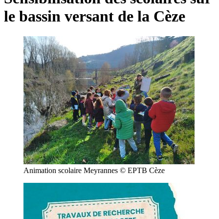
le bassin versant de la Cèze
Animation scolaire Meyrannes © EPTB Cèze