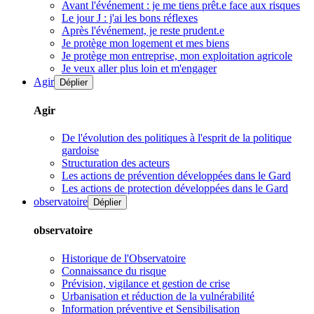
Avant l'événement : je me tiens prêt.e face aux risques
Le jour J : j'ai les bons réflexes
Après l'événement, je reste prudent.e
Je protège mon logement et mes biens
Je protège mon entreprise, mon exploitation agricole
Je veux aller plus loin et m'engager
Agir
Déplier
Agir
De l'évolution des politiques à l'esprit de la politique
gardoise
Structuration des acteurs
Les actions de prévention développées dans le Gard
Les actions de protection développées dans le Gard
observatoire
Déplier
observatoire
Historique de l'Observatoire
Connaissance du risque
Prévision, vigilance et gestion de crise
Urbanisation et réduction de la vulnérabilité
Information préventive et Sensibilisation