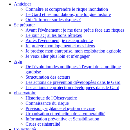
Anticiper
Connaître et comprendre le risque inondation
Le Gard et les inondations, une longue histoire
Où s'informer sur les risques ?
Se préparer
Avant l'événement : je me tiens prêt.e face aux risques
Le jour J : j'ai les bons réflexes
Après l'événement, je reste prudent.e
Je protège mon logement et mes biens
Je protège mon entreprise, mon exploitation agricole
Je veux aller plus loin et m'engager
Agir
De l'évolution des politiques à l'esprit de la politique
gardoise
Structuration des acteurs
Les actions de prévention développées dans le Gard
Les actions de protection développées dans le Gard
observatoire
Historique de l'Observatoire
Connaissance du risque
Prévision, vigilance et gestion de crise
Urbanisation et réduction de la vulnérabilité
Information préventive et Sensibilisation
Crues et sinistralité
Collectivités