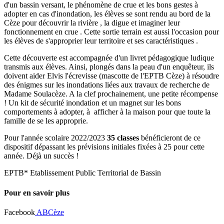
d'un bassin versant, le phénomène de crue et les bons gestes à
adopter en cas d'inondation, les élèves se sont rendu au bord de la
Cèze pour découvrir la rivière , la digue et imaginer leur
fonctionnement en crue . Cette sortie terrain est aussi l'occasion pour
les élèves de s'approprier leur territoire et ses caractéristiques .
Cette découverte est accompagnée d'un livret pédagogique ludique
transmis aux élèves. Ainsi, plongés dans la peau d'un enquêteur, ils
doivent aider Elvis l'écrevisse (mascotte de l'EPTB Cèze) à résoudre
des énigmes sur les inondations liées aux travaux de recherche de
Madame Soulacèze. A la clef prochainement, une petite récompense
! Un kit de sécurité inondation et un magnet sur les bons
comportements à adopter, à afficher à la maison pour que toute la
famille de se les approprie.
Pour l'année scolaire 2022/2023
35 classes
bénéficieront de ce
dispositif dépassant les prévisions initiales fixées à 25 pour cette
année. Déjà un succès !
EPTB* Etablissement Public Territorial de Bassin
Pour en savoir plus
Facebook
ABCèze