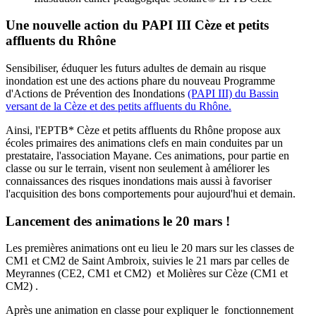
Une nouvelle action du PAPI III Cèze et petits
affluents du Rhône
Sensibiliser, éduquer les futurs adultes de demain au risque
inondation est une des actions phare du nouveau Programme
d'Actions de Prévention des Inondations
(PAPI III) du Bassin
versant de la Cèze et des petits affluents du Rhône.
Ainsi, l'EPTB* Cèze et petits affluents du Rhône propose aux
écoles primaires des animations clefs en main conduites par un
prestataire, l'association Mayane. Ces animations, pour partie en
classe ou sur le terrain, visent non seulement à améliorer les
connaissances des risques inondations mais aussi à favoriser
l'acquisition des bons comportements pour aujourd'hui et demain.
Lancement des animations le 20 mars !
Les premières animations ont eu lieu le 20 mars sur les classes de
CM1 et CM2 de Saint Ambroix, suivies le 21 mars par celles de
Meyrannes (CE2, CM1 et CM2) et Molières sur Cèze (CM1 et
CM2) .
Après une animation en classe pour expliquer le fonctionnement