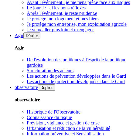
Avant l'événement : je me tiens prêt.e face aux risques
Le jour J : j'ai les bons réflexes
Après l'événement, je reste prudent.e
Je protège mon logement et mes biens
Je protège mon entreprise, mon exploitation agricole
Je veux aller plus loin et m'engager
Agir
Déplier
Agir
De l'évolution des politiques à l'esprit de la politique
gardoise
Structuration des acteurs
Les actions de prévention développées dans le Gard
Les actions de protection développées dans le Gard
observatoire
Déplier
observatoire
Historique de l'Observatoire
Connaissance du risque
Prévision, vigilance et gestion de crise
Urbanisation et réduction de la vulnérabilité
Information préventive et Sensibilisation