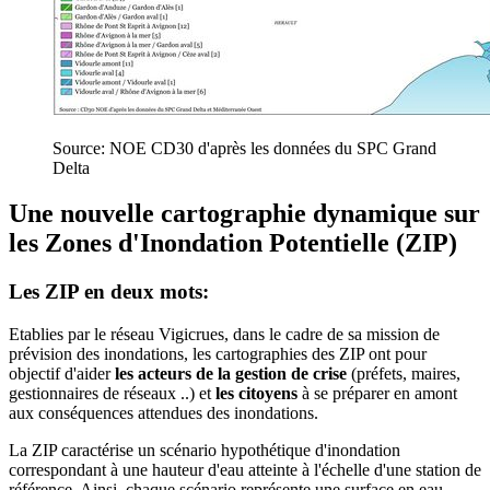
Source: NOE CD30 d'après les données du SPC Grand
Delta
Une nouvelle cartographie dynamique sur
les Zones d'Inondation Potentielle (ZIP)
Les ZIP en deux mots:
Etablies par le réseau Vigicrues, dans le cadre de sa mission de
prévision des inondations, les cartographies des ZIP ont pour
objectif d'aider
les acteurs de la gestion de crise
(préfets, maires,
gestionnaires de réseaux ..) et
les citoyens
à se préparer en amont
aux conséquences attendues des inondations.
La ZIP caractérise un scénario hypothétique d'inondation
correspondant à une hauteur d'eau atteinte à l'échelle d'une station de
référence. Ainsi, chaque scénario représente une surface en eau