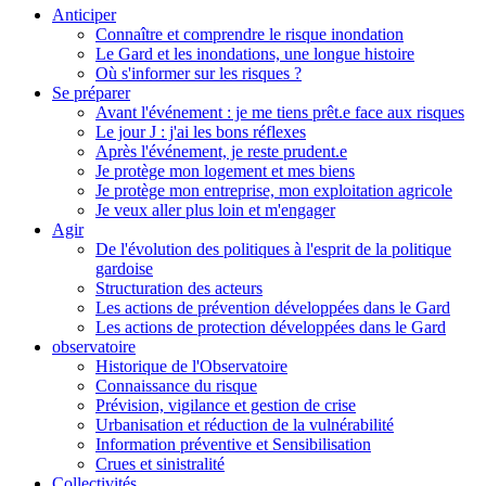
Anticiper
Connaître et comprendre le risque inondation
Le Gard et les inondations, une longue histoire
Où s'informer sur les risques ?
Se préparer
Avant l'événement : je me tiens prêt.e face aux risques
Le jour J : j'ai les bons réflexes
Après l'événement, je reste prudent.e
Je protège mon logement et mes biens
Je protège mon entreprise, mon exploitation agricole
Je veux aller plus loin et m'engager
Agir
De l'évolution des politiques à l'esprit de la politique
gardoise
Structuration des acteurs
Les actions de prévention développées dans le Gard
Les actions de protection développées dans le Gard
observatoire
Historique de l'Observatoire
Connaissance du risque
Prévision, vigilance et gestion de crise
Urbanisation et réduction de la vulnérabilité
Information préventive et Sensibilisation
Crues et sinistralité
Collectivités