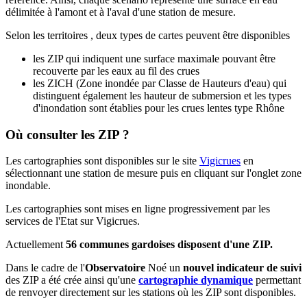
délimitée à l'amont et à l'aval d'une station de mesure.
Selon les territoires , deux types de cartes peuvent être disponibles
les ZIP qui indiquent une surface maximale pouvant être
recouverte par les eaux au fil des crues
les ZICH (Zone inondée par Classe de Hauteurs d'eau) qui
distinguent également les hauteur de submersion et les types
d'inondation sont établies pour les crues lentes type Rhône
Où consulter les ZIP ?
Les cartographies sont disponibles sur le site
Vigicrues
en
sélectionnant une station de mesure puis en cliquant sur l'onglet zone
inondable.
Les cartographies sont mises en ligne progressivement par les
services de l'Etat sur Vigicrues.
Actuellement
56 communes gardoises disposent d'une ZIP.
Dans le cadre de l'
Observatoire
Noé un
nouvel indicateur de suivi
des ZIP a été crée ainsi qu'une
cartographie dynamique
permettant
de renvoyer directement sur les stations où les ZIP sont disponibles.