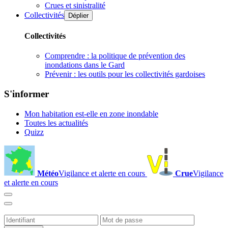
Crues et sinistralité
Collectivités
Déplier
Collectivités
Comprendre : la politique de prévention des
inondations dans le Gard
Prévenir : les outils pour les collectivités gardoises
S'informer
Mon habitation est-elle en zone inondable
Toutes les actualités
Quizz
Météo
Vigilance et alerte en cours
Crue
Vigilance
et alerte en cours