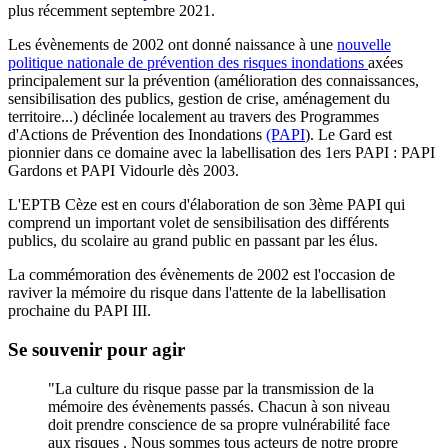
plus récemment septembre 2021.
Les évènements de 2002 ont donné naissance à une
nouvelle
politique nationale de prévention des risques inondations
axées
principalement sur la prévention (amélioration des connaissances,
sensibilisation des publics, gestion de crise, aménagement du
territoire...) déclinée localement au travers des Programmes
d'Actions de Prévention des Inondations
(PAPI
). Le Gard est
pionnier dans ce domaine avec la labellisation des 1ers PAPI : PAPI
Gardons et PAPI Vidourle dès 2003.
L'EPTB Cèze est en cours d'élaboration de son 3ème PAPI qui
comprend un important volet de sensibilisation des différents
publics, du scolaire au grand public en passant par les élus.
La commémoration des évènements de 2002 est l'occasion de
raviver la mémoire du risque dans l'attente de la labellisation
prochaine du PAPI III.
Se souvenir pour agir
"La culture du risque passe par la transmission de la
mémoire des évènements passés. Chacun à son niveau
doit prendre conscience de sa propre vulnérabilité face
aux risques . Nous sommes tous acteurs de notre propre