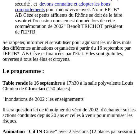
sécurité , et
devons connaitre et adopter les bons
comportements
pour mieux vivre avec. Notre EPTB*
AB Cèze et petits affluents du Rhône se doit de le faire
savoir et l'occasion nous en est donnée lors de cette
commémoration de 2002" Benoît TRICHOT président
de l'EPTB.
Se rappeler, informer et sensibiliser pour agir sont les maîtres mots
des différentes animations organisées à partir du 16 septembre par
l'EPTB* AB Cèze et financées par l'Etat. Elles sont gratuites,
ouvertes à tous les élus et citoyens.
Le programme :
Table ronde le 16 septembre
à 17h30 à la salle polyvalente Louis
Chinieu de
Chusclan
(150 places)
"Inondations de 2002 : les enseignements"
Il sera question ici de témoigner du vécu de 2002, d'échanger sur les
actions conduites depuis 20 ans et celles à venir pour minimiser les
risques.
Animation "Cit'IN Crise"
avec 2 sessions
(12 places par session ):