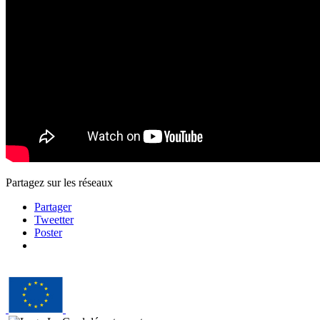
Partagez sur les réseaux
Partager
Tweetter
Poster