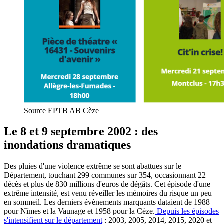
Source EPTB AB Cèze
Le 8 et 9 septembre 2002 : des
inondations dramatiques
Des pluies d'une violence extrême se sont abattues sur le
Département, touchant 299 communes sur 354, occasionnant 22
décès et plus de 830 millions d'euros de dégâts. Cet épisode d'une
extrême intensité, est venu réveiller les mémoires du risque un peu
en sommeil. Les derniers évènements marquants dataient de 1988
pour Nîmes et la Vaunage et 1958 pour la Cèze.
Depuis les épisodes
s'intensifient sur le département
: 2003, 2005, 2014, 2015, 2020 et