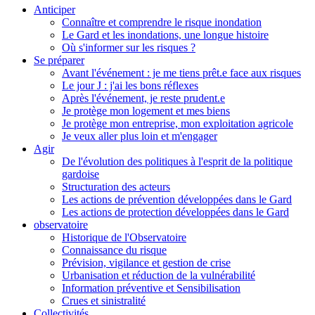
Anticiper
Connaître et comprendre le risque inondation
Le Gard et les inondations, une longue histoire
Où s'informer sur les risques ?
Se préparer
Avant l'événement : je me tiens prêt.e face aux risques
Le jour J : j'ai les bons réflexes
Après l'événement, je reste prudent.e
Je protège mon logement et mes biens
Je protège mon entreprise, mon exploitation agricole
Je veux aller plus loin et m'engager
Agir
De l'évolution des politiques à l'esprit de la politique
gardoise
Structuration des acteurs
Les actions de prévention développées dans le Gard
Les actions de protection développées dans le Gard
observatoire
Historique de l'Observatoire
Connaissance du risque
Prévision, vigilance et gestion de crise
Urbanisation et réduction de la vulnérabilité
Information préventive et Sensibilisation
Crues et sinistralité
Collectivités