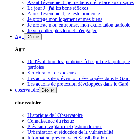
Avant l'événement : je me tiens prêt.e face aux risques
Le jour J : j'ai les bons réflexes
Après l'événement, je reste prudent.e
Je protège mon logement et mes biens
Je protège mon entreprise, mon exploitation agricole
Je veux aller plus loin et m'engager
Agir
Déplier
Agir
De l'évolution des politiques à l'esprit de la politique
gardoise
Structuration des acteurs
Les actions de prévention développées dans le Gard
Les actions de protection développées dans le Gard
observatoire
Déplier
observatoire
Historique de l'Observatoire
Connaissance du risque
Prévision, vigilance et gestion de crise
Urbanisation et réduction de la vulnérabilité
Information préventive et Sensibilisation