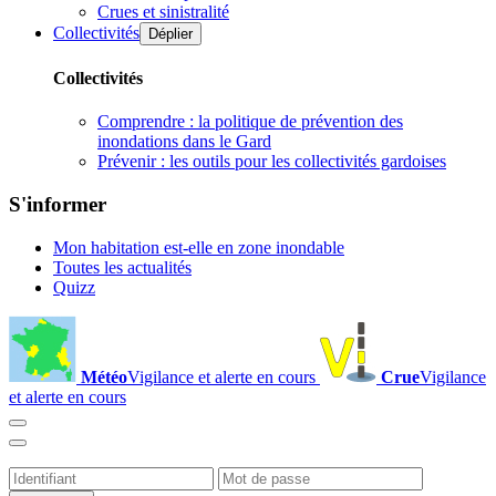
Crues et sinistralité
Collectivités
Déplier
Collectivités
Comprendre : la politique de prévention des
inondations dans le Gard
Prévenir : les outils pour les collectivités gardoises
S'informer
Mon habitation est-elle en zone inondable
Toutes les actualités
Quizz
Météo
Vigilance et alerte en cours
Crue
Vigilance
et alerte en cours