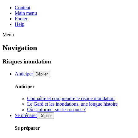
Content
Main menu
Footer
Help
Menu
Navigation
Risques inondation
Anticiper
Déplier
Anticiper
Connaître et comprendre le risque inondation
Le Gard et les inondations, une longue histoire
Où s'informer sur les risques ?
Se préparer
Déplier
Se préparer