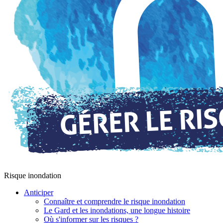
Risque inondation
Anticiper
Connaître et comprendre le risque inondation
Le Gard et les inondations, une longue histoire
Où s'informer sur les risques ?