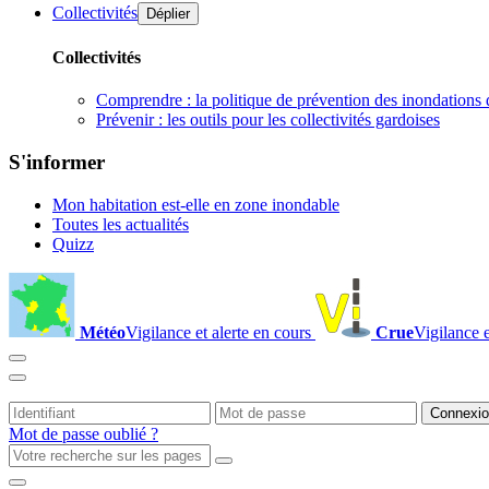
Collectivités
Déplier
Collectivités
Comprendre : la politique de prévention des inondations 
Prévenir : les outils pour les collectivités gardoises
S'informer
Mon habitation est-elle en zone inondable
Toutes les actualités
Quizz
Météo
Vigilance et alerte en cours
Crue
Vigilance e
Mot de passe oublié ?