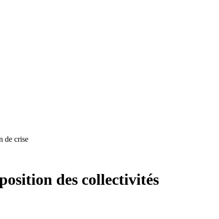
n de crise
osition des collectivités