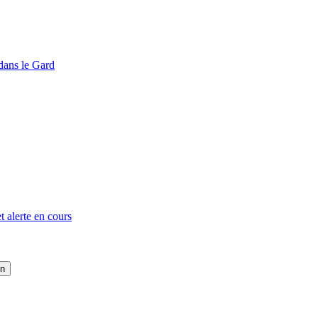
dans le Gard
t alerte en cours