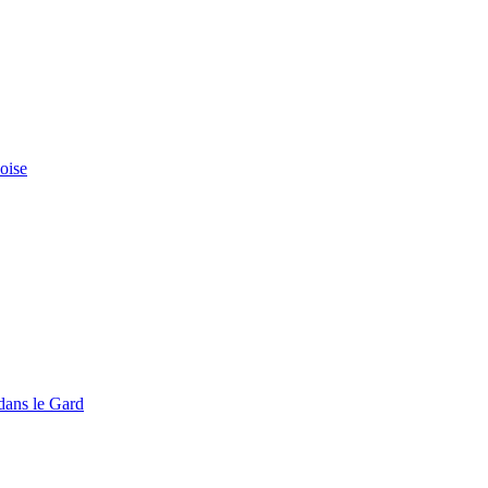
doise
dans le Gard