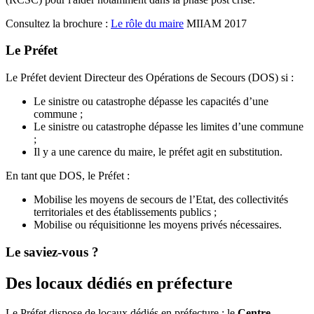
Consultez la brochure :
Le rôle du maire
MIIAM 2017
Le Préfet
Le Préfet devient Directeur des Opérations de Secours (DOS) si :
Le sinistre ou catastrophe dépasse les capacités d’une
commune ;
Le sinistre ou catastrophe dépasse les limites d’une commune
;
Il y a une carence du maire, le préfet agit en substitution.
En tant que DOS, le Préfet :
Mobilise les moyens de secours de l’Etat, des collectivités
territoriales et des établissements publics ;
Mobilise ou réquisitionne les moyens privés nécessaires.
Le saviez-vous ?
Des locaux dédiés en préfecture
Le Préfet dispose de locaux dédiés en préfecture : le
Centre