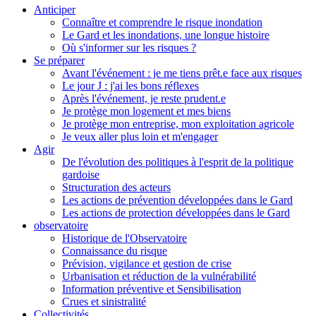
Anticiper
Connaître et comprendre le risque inondation
Le Gard et les inondations, une longue histoire
Où s'informer sur les risques ?
Se préparer
Avant l'événement : je me tiens prêt.e face aux risques
Le jour J : j'ai les bons réflexes
Après l'événement, je reste prudent.e
Je protège mon logement et mes biens
Je protège mon entreprise, mon exploitation agricole
Je veux aller plus loin et m'engager
Agir
De l'évolution des politiques à l'esprit de la politique
gardoise
Structuration des acteurs
Les actions de prévention développées dans le Gard
Les actions de protection développées dans le Gard
observatoire
Historique de l'Observatoire
Connaissance du risque
Prévision, vigilance et gestion de crise
Urbanisation et réduction de la vulnérabilité
Information préventive et Sensibilisation
Crues et sinistralité
Collectivités