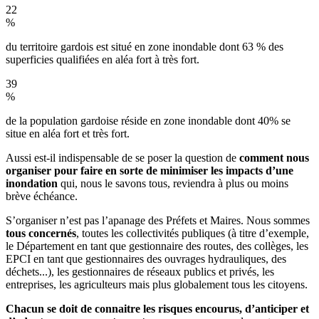
22
%
du territoire gardois est situé en zone inondable dont 63 % des
superficies qualifiées en aléa fort à très fort.
39
%
de la population gardoise réside en zone inondable dont 40% se
situe en aléa fort et très fort.
Aussi est-il indispensable de se poser la question de
comment nous
organiser pour faire en sorte de minimiser les impacts d’une
inondation
qui, nous le savons tous, reviendra à plus ou moins
brève échéance.
S’organiser n’est pas l’apanage des Préfets et Maires. Nous sommes
tous concernés
, toutes les collectivités publiques (à titre d’exemple,
le Département en tant que gestionnaire des routes, des collèges, les
EPCI en tant que gestionnaires des ouvrages hydrauliques, des
déchets...), les gestionnaires de réseaux publics et privés, les
entreprises, les agriculteurs mais plus globalement tous les citoyens.
Chacun se doit de connaitre les risques encourus, d’anticiper et