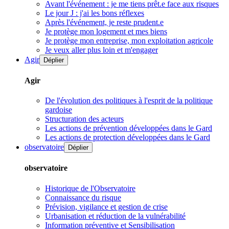
Avant l'événement : je me tiens prêt.e face aux risques
Le jour J : j'ai les bons réflexes
Après l'événement, je reste prudent.e
Je protège mon logement et mes biens
Je protège mon entreprise, mon exploitation agricole
Je veux aller plus loin et m'engager
Agir
Déplier
Agir
De l'évolution des politiques à l'esprit de la politique
gardoise
Structuration des acteurs
Les actions de prévention développées dans le Gard
Les actions de protection développées dans le Gard
observatoire
Déplier
observatoire
Historique de l'Observatoire
Connaissance du risque
Prévision, vigilance et gestion de crise
Urbanisation et réduction de la vulnérabilité
Information préventive et Sensibilisation