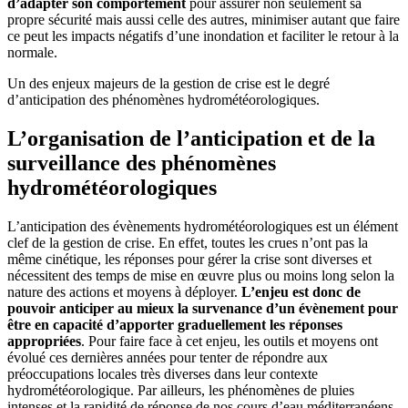
d’adapter son comportement
pour assurer non seulement sa
propre sécurité mais aussi celle des autres, minimiser autant que faire
ce peut les impacts négatifs d’une inondation et faciliter le retour à la
normale.
Un des enjeux majeurs de la gestion de crise est le degré
d’anticipation des phénomènes hydrométéorologiques.
L’organisation de l’anticipation et de la
surveillance des phénomènes
hydrométéorologiques
L’anticipation des évènements hydrométéorologiques est un élément
clef de la gestion de crise. En effet, toutes les crues n’ont pas la
même cinétique, les réponses pour gérer la crise sont diverses et
nécessitent des temps de mise en œuvre plus ou moins long selon la
nature des actions et moyens à déployer.
L’enjeu est donc de
pouvoir anticiper au mieux la survenance d’un évènement pour
être en capacité d’apporter graduellement les réponses
appropriées
. Pour faire face à cet enjeu, les outils et moyens ont
évolué ces dernières années pour tenter de répondre aux
préoccupations locales très diverses dans leur contexte
hydrométéorologique. Par ailleurs, les phénomènes de pluies
intenses et la rapidité de réponse de nos cours d’eau méditerranéens,