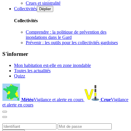
Crues et sinistralité
Collectivités
Déplier
Collectivités
Comprendre : la politique de prévention des
inondations dans le Gard
Prévenir : les outils pour les collectivités gardoises
S'informer
Mon habitation est-elle en zone inondable
Toutes les actualités
Quizz
Météo
Vigilance et alerte en cours
Crue
Vigilance
et alerte en cours