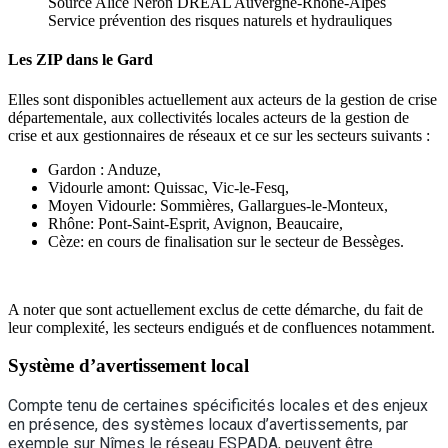
Source Alice Néron DREAL Auvergne-Rhône-Alpes
Service prévention des risques naturels et hydrauliques
Les ZIP dans le Gard
Elles sont disponibles actuellement aux acteurs de la gestion de crise
départementale, aux collectivités locales acteurs de la gestion de
crise et aux gestionnaires de réseaux et ce sur les secteurs suivants :
Gardon : Anduze,
Vidourle amont: Quissac, Vic-le-Fesq,
Moyen Vidourle: Sommières, Gallargues-le-Monteux,
Rhône: Pont-Saint-Esprit, Avignon, Beaucaire,
Cèze: en cours de finalisation sur le secteur de Bessèges.
A noter que sont actuellement exclus de cette démarche, du fait de
leur complexité, les secteurs endigués et de confluences notamment.
Système d’avertissement local
Compte tenu de certaines spécificités locales et des enjeux
en présence, des systèmes locaux d’avertissements, par
exemple sur Nîmes le réseau ESPADA, peuvent être