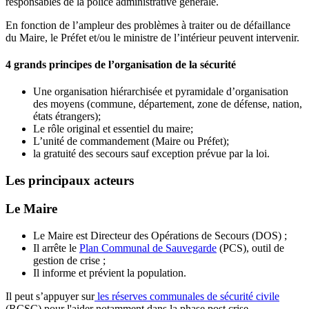
responsables de la police administrative générale.
En fonction de l’ampleur des problèmes à traiter ou de défaillance
du Maire, le Préfet et/ou le ministre de l’intérieur peuvent intervenir.
4 grands principes de l’organisation de la sécurité
Une organisation hiérarchisée et pyramidale d’organisation
des moyens (commune, département, zone de défense, nation,
états étrangers);
Le rôle original et essentiel du maire;
L’unité de commandement (Maire ou Préfet);
la gratuité des secours sauf exception prévue par la loi.
Les principaux acteurs
Le Maire
Le Maire est Directeur des Opérations de Secours (DOS) ;
Il arrête le
Plan Communal de Sauvegarde
(PCS), outil de
gestion de crise ;
Il informe et prévient la population.
Il peut s’appuyer sur
les réserves communales de sécurité civile
(RCSC) pour l'aider notamment dans la phase post crise.