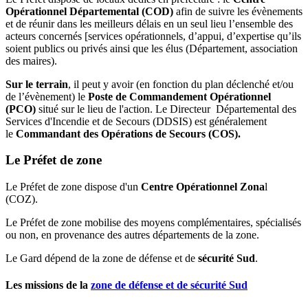
Opérationnel Départemental (COD)
afin de suivre les évènements
et de réunir dans les meilleurs délais en un seul lieu l’ensemble des
acteurs concernés [services opérationnels, d’appui, d’expertise qu’ils
soient publics ou privés ainsi que les élus (Département, association
des maires).
Sur le terrain
, il peut y avoir (en fonction du plan déclenché et/ou
de l’évènement) le
Poste de Commandement Opérationnel
(PCO)
situé sur le lieu de l'action. Le Directeur Départemental des
Services d'Incendie et de Secours (DDSIS) est généralement
le
Commandant des Opérations de Secours (COS).
Le Préfet de zone
Le Préfet de zone dispose d'un
Centre Opérationnel Zona
l
(COZ).
Le Préfet de zone mobilise des moyens complémentaires, spécialisés
ou non, en provenance des autres départements de la zone.
Le Gard dépend de la zone de défense et de
sécurité Sud
.
Les missions de la
zone de défense et de sécurité Sud